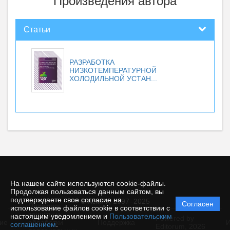
Произведения автора
Статьи
РАЗРАБОТКА
НИЗКОТЕМПЕРАТУРНОЙ
ХОЛОДИЛЬНОЙ УСТАН...
На нашем сайте используются cookie-файлы.
Продолжая пользоваться данным сайтом, вы
подтверждаете свое согласие на
© КемГУ, 1997–2025
Согласен
Политика
использование файлов cookie в соответствии с
защиты и
настоящим уведомлением и
Пользовательским
Powered by
ие
обработки
Поддержка
И
соглашением
.
Editorum,
2026