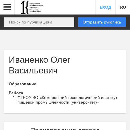
ВХОД
RU
Отправить рукопись
Иваненко Олег
Васильевич
Образование
Работа
ФГБОУ ВО «Кемеровский технологический институт
пищевой промышленности (университет)» ,