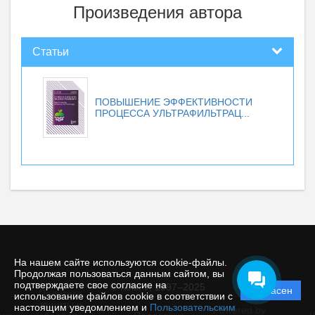
Произведения автора
Статьи
ПОВЫШЕНИЕ ЭФФЕКТИВНОСТИ
ПРОЦЕССА УЛЬТРАФИЛЬТРАЦ...
На нашем сайте используются cookie-файлы.
Продолжая пользоваться данным сайтом, вы
подтверждаете свое согласие на
© КемГУ, 1997–2025
Согласен
Политика
использование файлов cookie в соответствии с
защиты и
настоящим уведомлением и
Пользовательским
Powered by