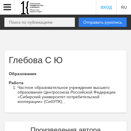
ВХОД
RU
Отправить рукопись
Глебова С Ю
Образование
Работа
Частное образовательное учреждение высшего
образования Центросоюза Российской Федерации
«Сибирский университет потребительской
кооперации» (СибУПК) ,
Произведения автора