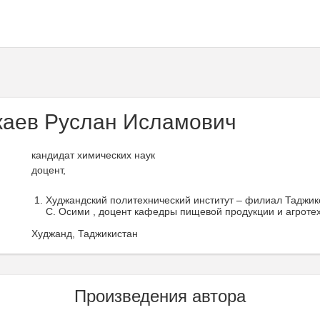
аев Руслан Исламович
кандидат химических наук
доцент,
Худжандский политехнический институт – филиал Таджикс
С. Осими , доцент кафедры пищевой продукции и агротех
Худжанд, Таджикистан
Произведения автора