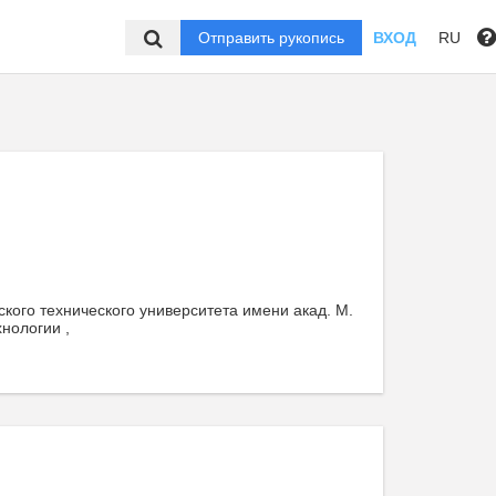
Отправить рукопись
ВХОД
RU
кого технического университета имени акад. М.
нологии ,