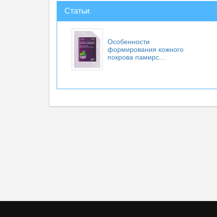
Статьи
Особенности
формирования кожного
покрова памирс...