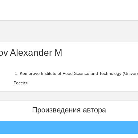
ov Alexander M
Kemerovo Institute of Food Science and Technology (Universi
Россия
Произведения автора