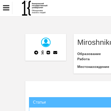
Miroshnik
Образование
Работа
Местонахождение
Статьи