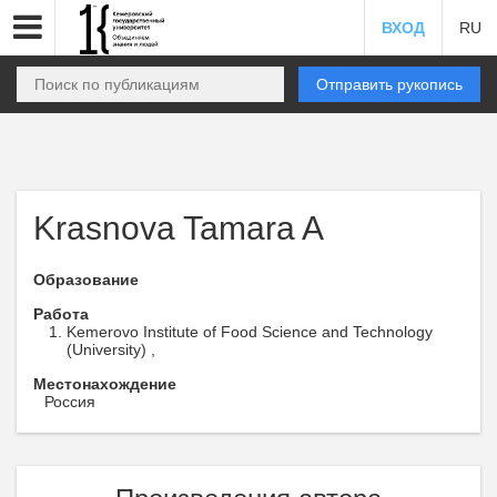
ВХОД
RU
Отправить рукопись
Krasnova Tamara A
Образование
Работа
Kemerovo Institute of Food Science and Technology
(University) ,
Местонахождение
Россия