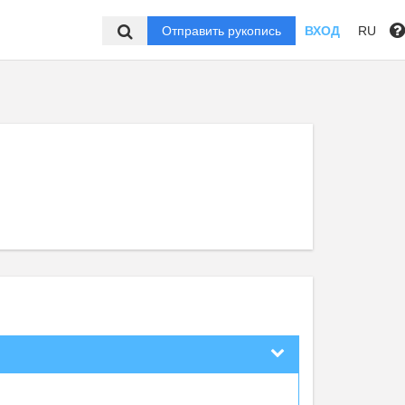
Отправить рукопись
ВХОД
RU