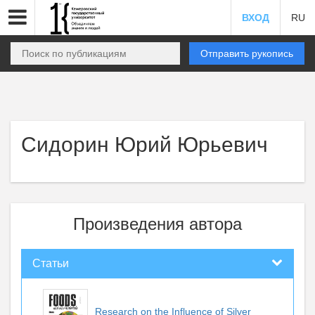
ВХОД
RU
Отправить рукопись
Сидорин Юрий Юрьевич
Произведения автора
Статьи
Research on the Influence of Silver