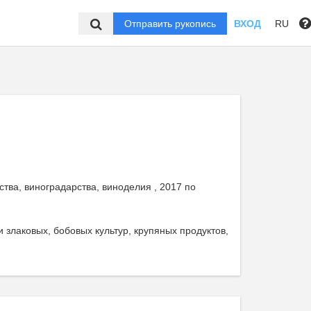
Отправить рукопись
ВХОД
RU
ва, виноградарства, виноделия , 2017 по
 злаковых, бобовых культур, крупяных продуктов,