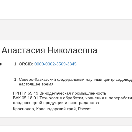
 Анастасия Николаевна
ли
ORCID:
0000-0002-3509-3345
Северо-Кавказский федеральный научный центр садоводст
настоящее время
ГРНТИ 65.49 Винодельческая промышленность
ВАК 05.18.01 Технология обработки, хранения и переработки
плодоовощной продукции и виноградарства
Краснодар, Краснодарский край, Россия