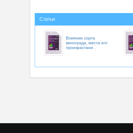
Статьи
Влияние сорта
винограда, места его
произрастани...