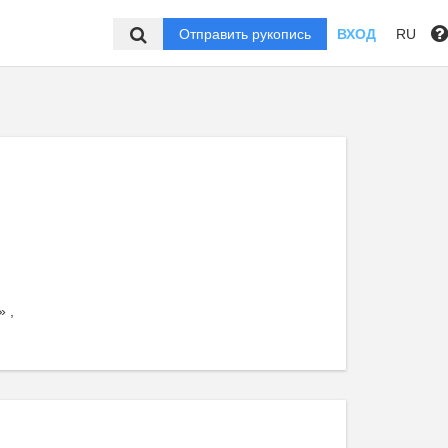
Отправить рукопись
ВХОД
RU
 ,