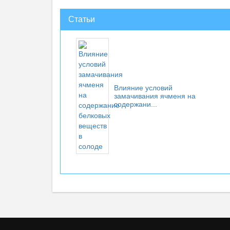
Статьи
Влияние условий
замачивания ячменя на
содержани...