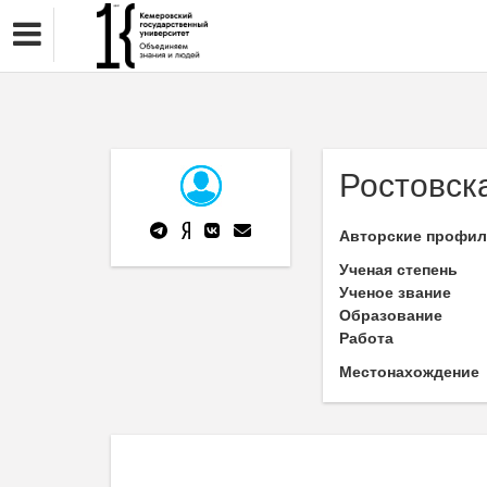
Ростовск
Авторские профи
Ученая степень
Ученое звание
Образование
Работа
Местонахождение