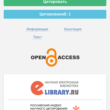
Цитировать
Цитирований:
1
Информация
Аннотация
Текст