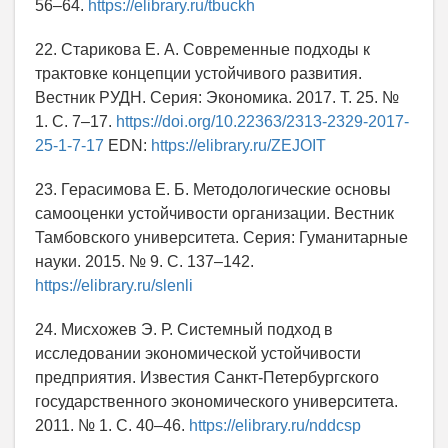
56–64.
https://elibrary.ru/tbuckh
22. Старикова Е. А. Современные подходы к
трактовке концепции устойчивого развития.
Вестник РУДН. Серия: Экономика. 2017. Т. 25. №
1. С. 7–17.
https://doi.org/10.22363/2313-2329-2017-
25-1-7-17
EDN:
https://elibrary.ru/ZEJOIT
23. Герасимова Е. Б. Методологические основы
самооценки устойчивости организации. Вестник
Тамбовского университета. Серия: Гуманитарные
науки. 2015. № 9. С. 137–142.
https://elibrary.ru/slenli
24. Мисхожев Э. Р. Системный подход в
исследовании экономической устойчивости
предприятия. Известия Санкт-Петербургского
государственного экономического университета.
2011. № 1. С. 40–46.
https://elibrary.ru/nddcsp