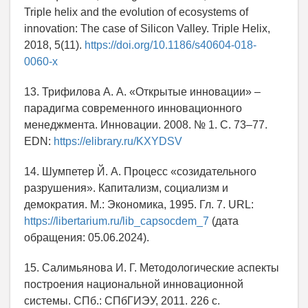
Triple helix and the evolution of ecosystems of
innovation: The case of Silicon Valley. Triple Helix,
2018, 5(11).
https://doi.org/10.1186/s40604-018-
0060-x
13. Трифилова А. А. «Открытые инновации» –
парадигма современного инновационного
менеджмента. Инновации. 2008. № 1. С. 73–77.
EDN:
https://elibrary.ru/KXYDSV
14. Шумпетер Й. А. Процесс «созидательного
разрушения». Капитализм, социализм и
демократия. М.: Экономика, 1995. Гл. 7. URL:
https://libertarium.ru/lib_capsocdem_7
(дата
обращения: 05.06.2024).
15. Салимьянова И. Г. Методологические аспекты
построения национальной инновационной
системы. СПб.: СПбГИЭУ, 2011. 226 с.