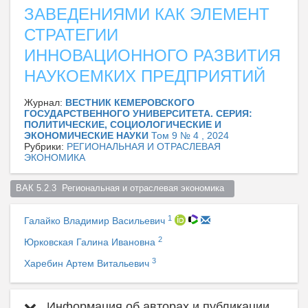
ЗАВЕДЕНИЯМИ КАК ЭЛЕМЕНТ
СТРАТЕГИИ
ИННОВАЦИОННОГО РАЗВИТИЯ
НАУКОЕМКИХ ПРЕДПРИЯТИЙ
Журнал:
ВЕСТНИК КЕМЕРОВСКОГО
ГОСУДАРСТВЕННОГО УНИВЕРСИТЕТА. СЕРИЯ:
ПОЛИТИЧЕСКИЕ, СОЦИОЛОГИЧЕСКИЕ И
ЭКОНОМИЧЕСКИЕ НАУКИ
Том 9 № 4 , 2024
Рубрики:
РЕГИОНАЛЬНАЯ И ОТРАСЛЕВАЯ
ЭКОНОМИКА
ВАК 5.2.3  Региональная и отраслевая экономика  
1
Галайко Владимир Васильевич
2
Юрковская Галина Ивановна
3
Харебин Артем Витальевич
Информация об авторах и публикации