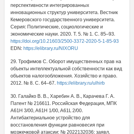
перспективности интегрированных
инновационных структур университета. Вестник
Кемеровского государственного университета.
Серия: Политические, социологические и
экономические науки. 2020. Т. 5. № 1. С. 85–93.
https://doi.org/10.21603/2500-3372-2020-5-1-85-93
EDN:
https://elibrary.ru/NIXORU
29. Трофимов С. Оборот имущественных прав на
объекты интеллектуальной собственности как вид
объектов налогообложения. Хозяйство и право.
2012. № 8. С. 64–67.
https://elibrary.ru/ulhirb
30. Галайко В. В., Харебин А. В., Карачева Г. А.
Патент № 216611. Российская Федерация, МПК
A61H 3/00, A61H 1/00, A61L 2/00.
Антибактериальное устройство для
восстановления функции равновесия при
мозжечковой атаксии: № 2022132036: заявл.