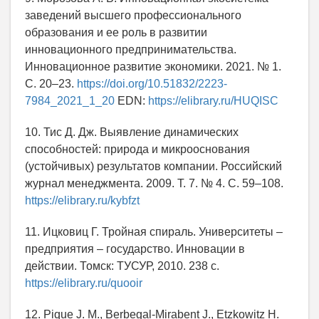
заведений высшего профессионального
образования и ее роль в развитии
инновационного предпринимательства.
Инновационное развитие экономики. 2021. № 1.
С. 20–23.
https://doi.org/10.51832/2223-
7984_2021_1_20
EDN:
https://elibrary.ru/HUQISC
10. Тис Д. Дж. Выявление динамических
способностей: природа и микрооснования
(устойчивых) результатов компании. Российский
журнал менеджмента. 2009. Т. 7. № 4. С. 59–108.
https://elibrary.ru/kybfzt
11. Ицковиц Г. Тройная спираль. Университеты –
предприятия – государство. Инновации в
действии. Томск: ТУСУР, 2010. 238 с.
https://elibrary.ru/quooir
12. Pique J. M., Berbegal-Mirabent J., Etzkowitz H.