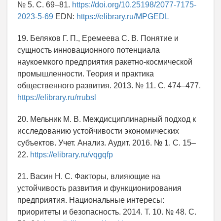
№ 5. С. 69–81.
https://doi.org/10.25198/2077-7175-
2023-5-69
EDN:
https://elibrary.ru/MPGEDL
19. Беляков Г. П., Еремеева С. В. Понятие и
сущность инновационного потенциала
наукоемкого предприятия ракетно-космической
промышленности. Теория и практика
общественного развития. 2013. № 11. С. 474–477.
https://elibrary.ru/rrubsl
20. Мельник М. В. Междисциплинарный подход к
исследованию устойчивости экономических
субъектов. Учет. Анализ. Аудит. 2016. № 1. С. 15–
22.
https://elibrary.ru/vqgqfp
21. Васин Н. С. Факторы, влияющие на
устойчивость развития и функционирования
предприятия. Национальные интересы:
приоритеты и безопасность. 2014. Т. 10. № 48. С.