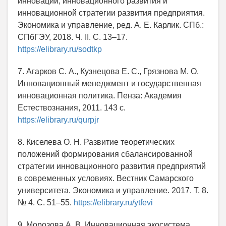
инновации, инновационного развития и
инновационной стратегии развития предприятия.
Экономика и управление, ред. А. Е. Карлик. СПб.:
СПбГЭУ, 2018. Ч. II. С. 13–17.
https://elibrary.ru/sodtkp
7. Агарков С. А., Кузнецова Е. С., Грязнова М. О.
Инновационный менеджмент и государственная
инновационная политика. Пенза: Академия
Естествознания, 2011. 143 с.
https://elibrary.ru/qurpjr
8. Киселева О. Н. Развитие теоретических
положений формирования сбалансированной
стратегии инновационного развития предприятий
в современных условиях. Вестник Самарского
университета. Экономика и управление. 2017. Т. 8.
№ 4. С. 51–55.
https://elibrary.ru/ytfevi
9. Морозова А. В. Инновационная экосистема