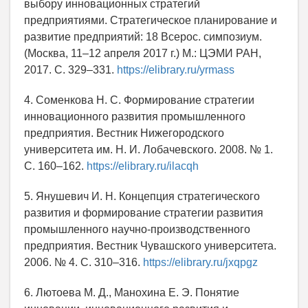
выбору инновационных стратегий
предприятиями. Стратегическое планирование и
развитие предприятий: 18 Bcepoc. симпозиум.
(Москва, 11–12 апреля 2017 г.) М.: ЦЭМИ РАН,
2017. С. 329–331.
https://elibrary.ru/yrmass
4. Соменкова Н. С. Формирование стратегии
инновационного развития промышленного
предприятия. Вестник Нижегородского
университета им. Н. И. Лобачевского. 2008. № 1.
С. 160–162.
https://elibrary.ru/ilacqh
5. Янушевич И. Н. Концепция стратегического
развития и формирование стратегии развития
промышленного научно-производственного
предприятия. Вестник Чувашского университета.
2006. № 4. С. 310–316.
https://elibrary.ru/jxqpgz
6. Лютоева М. Д., Манохина Е. Э. Понятие