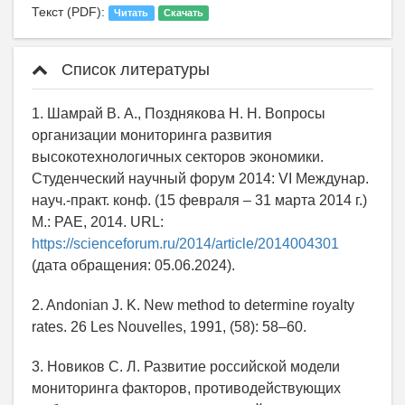
Текст (PDF):
Читать
Скачать
Список литературы
1. Шамрай В. А., Позднякова Н. Н. Вопросы
организации мониторинга развития
высокотехнологичных секторов экономики.
Студенческий научный форум 2014: VI Междунар.
науч.-практ. конф. (15 февраля – 31 марта 2014 г.)
М.: РАЕ, 2014. URL:
https://scienceforum.ru/2014/article/2014004301
(дата обращения: 05.06.2024).
2. Andonian J. K. New method to determine royalty
rates. 26 Les Nouvelles, 1991, (58): 58–60.
3. Новиков С. Л. Развитие российской модели
мониторинга факторов, противодействующих