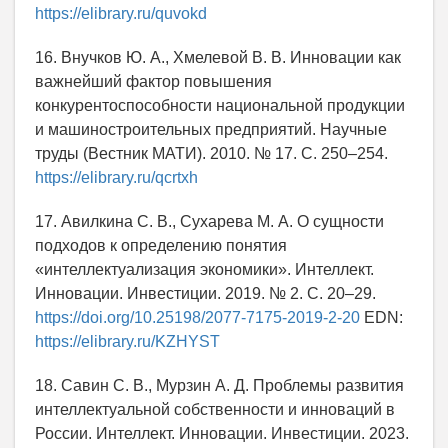
https://elibrary.ru/quvokd
16. Внучков Ю. А., Хмелевой В. В. Инновации как
важнейший фактор повышения
конкурентоспособности национальной продукции
и машиностроительных предприятий. Научные
труды (Вестник МАТИ). 2010. № 17. C. 250–254.
https://elibrary.ru/qcrtxh
17. Авилкина С. В., Сухарева М. А. О сущности
подходов к определению понятия
«интеллектуализация экономики». Интеллект.
Инновации. Инвестиции. 2019. № 2. С. 20–29.
https://doi.org/10.25198/2077-7175-2019-2-20
EDN:
https://elibrary.ru/KZHYST
18. Савин С. В., Мурзин А. Д. Проблемы развития
интеллектуальной собственности и инноваций в
России. Интеллект. Инновации. Инвестиции. 2023.