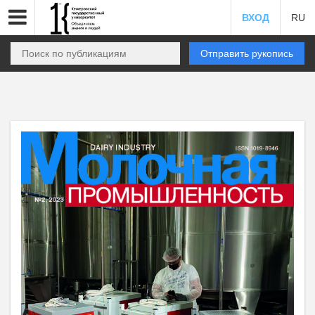
ВХОД
RU
Отправить рукопись