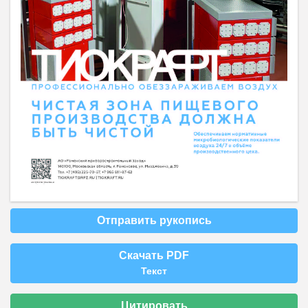
Отправить рукопись
Скачать PDF
Текст
Цитировать