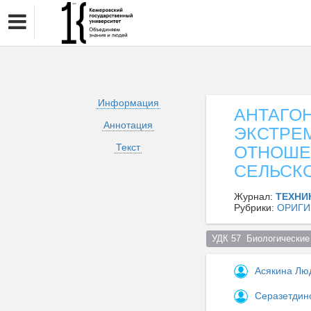
Информация
АНТАГО
Аннотация
ЭКСТРЕ
Текст
ОТНОШЕ
СЕЛЬСК
Журнал:
ТЕХНИ
Рубрики:
ОРИГИ
УДК 57  Биологические 
Асякина Лю
Серазетдин