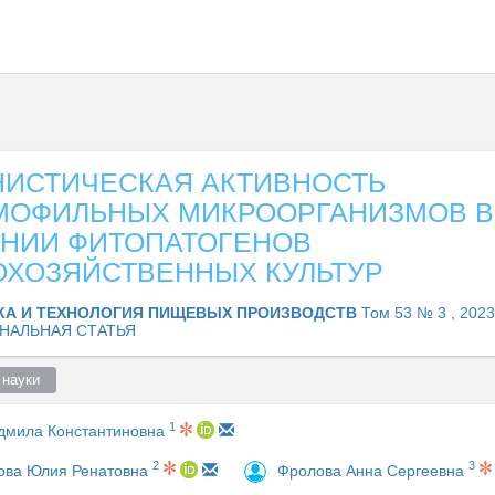
НИСТИЧЕСКАЯ АКТИВНОСТЬ
МОФИЛЬНЫХ МИКРООРГАНИЗМОВ В
НИИ ФИТОПАТОГЕНОВ
ОХОЗЯЙСТВЕННЫХ КУЛЬТУР
КА И ТЕХНОЛОГИЯ ПИЩЕВЫХ ПРОИЗВОДСТВ
Том 53 № 3 , 2023
НАЛЬНАЯ СТАТЬЯ
науки  
1
дмила Константиновна
2
3
ова Юлия Ренатовна
Фролова Анна Сергеевна