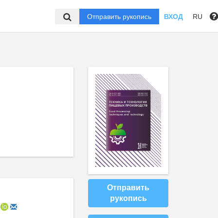
Отправить рукопись
ВХОД
RU
Отправить
рукопись