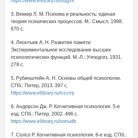
https://www.elibrary.ru/oojgvx
3. Веккер Л. М. Психика и реальность: единая
теория психических процессов. М.: Смысл, 1998.
670 с.
4. Леонтьев А. Н. Развитие памяти:
Экспериментальное исследование высших
психологических функций. М.-Л.: Учпедгиз, 1931.
278 с.
5. Рубинштейн А. Н. Основы общей психологии.
СПб.: Питер, 2013. 397 с.
https://www.elibrary.ru/rcccmj
6. Андерсон Дж. Р. Когнитивная психология. 5-е
изд. СПб.: Питер, 2002. 496 с.
https://www.elibrary.ru/sonudb
7. Солсо Р. Когнитивная психология. 6-е изд. СПб.: