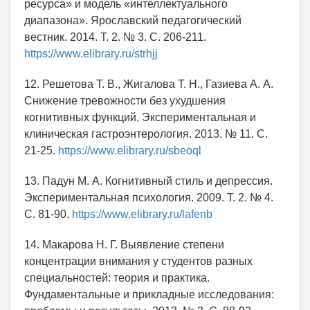
ресурса» и модель «интеллектуального
диапазона». Ярославский педагогический
вестник. 2014. Т. 2. № 3. С. 206-211.
https://www.elibrary.ru/strhjj
12. Решетова Т. В., Жигалова Т. Н., Газиева А. А.
Снижение тревожности без ухудшения
когнитивных функций. Экспериментальная и
клиническая гастроэнтерология. 2013. № 11. С.
21-25.
https://www.elibrary.ru/sbeoql
13. Падун М. А. Когнитивный стиль и депрессия.
Экспериментальная психология. 2009. Т. 2. № 4.
С. 81-90.
https://www.elibrary.ru/lafenb
14. Макарова Н. Г. Выявление степени
концентрации внимания у студентов разных
специальностей: теория и практика.
Фундаментальные и прикладные исследования: