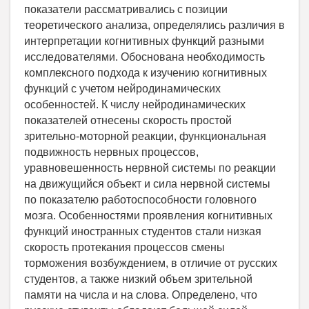
показатели рассматривались с позиции
теоретического анализа, определялись различия в
интерпретации когнитивных функций разными
исследователями. Обоснована необходимость
комплексного подхода к изучению когнитивных
функций с учетом нейродинамических
особенностей. К числу нейродинамических
показателей отнесены скорость простой
зрительно-моторной реакции, функциональная
подвижность нервных процессов,
уравновешенность нервной системы по реакции
на движущийся объект и сила нервной системы
по показателю работоспособности головного
мозга. Особенностями проявления когнитивных
функций иностранных студентов стали низкая
скорость протекания процессов смены
торможения возбуждением, в отличие от русских
студентов, а также низкий объем зрительной
памяти на числа и на слова. Определено, что