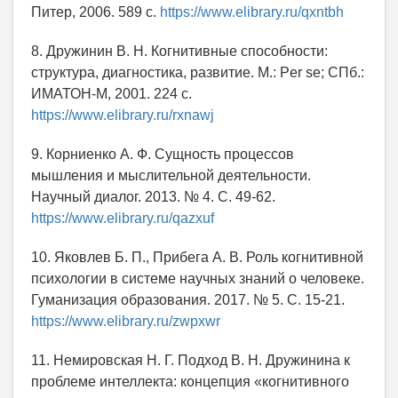
Питер, 2006. 589 с.
https://www.elibrary.ru/qxntbh
8. Дружинин В. Н. Когнитивные способности:
структура, диагностика, развитие. М.: Per se; СПб.:
ИМАТОН-М, 2001. 224 с.
https://www.elibrary.ru/rxnawj
9. Корниенко А. Ф. Сущность процессов
мышления и мыслительной деятельности.
Научный диалог. 2013. № 4. С. 49-62.
https://www.elibrary.ru/qazxuf
10. Яковлев Б. П., Прибега А. В. Роль когнитивной
психологии в системе научных знаний о человеке.
Гуманизация образования. 2017. № 5. С. 15-21.
https://www.elibrary.ru/zwpxwr
11. Немировская Н. Г. Подход В. Н. Дружинина к
проблеме интеллекта: концепция «когнитивного