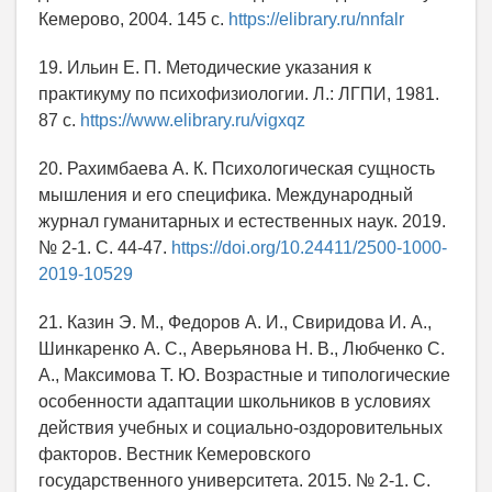
Кемерово, 2004. 145 с.
https://elibrary.ru/nnfalr
19. Ильин Е. П. Методические указания к
практикуму по психофизиологии. Л.: ЛГПИ, 1981.
87 с.
https://www.elibrary.ru/vigxqz
20. Рахимбаева А. К. Психологическая сущность
мышления и его специфика. Международный
журнал гуманитарных и естественных наук. 2019.
№ 2-1. С. 44-47.
https://doi.org/10.24411/2500-1000-
2019-10529
21. Казин Э. М., Федоров А. И., Свиридова И. А.,
Шинкаренко А. С., Аверьянова Н. В., Любченко С.
А., Максимова Т. Ю. Возрастные и типологические
особенности адаптации школьников в условиях
действия учебных и социально-оздоровительных
факторов. Вестник Кемеровского
государственного университета. 2015. № 2-1. С.