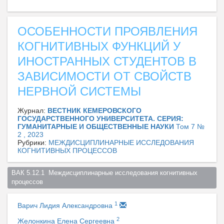
ОСОБЕННОСТИ ПРОЯВЛЕНИЯ
КОГНИТИВНЫХ ФУНКЦИЙ У
ИНОСТРАННЫХ СТУДЕНТОВ В
ЗАВИСИМОСТИ ОТ СВОЙСТВ
НЕРВНОЙ СИСТЕМЫ
Журнал:
ВЕСТНИК КЕМЕРОВСКОГО
ГОСУДАРСТВЕННОГО УНИВЕРСИТЕТА. СЕРИЯ:
ГУМАНИТАРНЫЕ И ОБЩЕСТВЕННЫЕ НАУКИ
Том 7 №
2 , 2023
Рубрики:
МЕЖДИСЦИПЛИНАРНЫЕ ИССЛЕДОВАНИЯ
КОГНИТИВНЫХ ПРОЦЕССОВ
ВАК 5.12.1  Междисциплинарные исследования когнитивных 
процессов  
1
Варич Лидия Александровна
2
Желонкина Елена Сергеевна