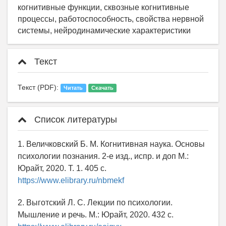
когнитивные функции, сквозные когнитивные
процессы, работоспособность, свойства нервной
системы, нейродинамические характеристики
Текст
Текст (PDF):
Читать
Скачать
Список литературы
1. Величковский Б. М. Когнитивная наука. Основы
психологии познания. 2-е изд., испр. и доп М.:
Юрайт, 2020. Т. 1. 405 с.
https://www.elibrary.ru/nbmekf
2. Выготский Л. С. Лекции по психологии.
Мышление и речь. М.: Юрайт, 2020. 432 с.