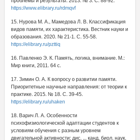
проблемы и результаты. 2013. № 3. C. 88-92.
https://www.elibrary.ru/rdmqvf
15. Нурова М. А., Мамедова Л. В. Классификация
видов памяти, их характеристика. Вестник науки и
образования. 2020. № 21-1. С. 55-58.
https://elibrary.ru/pzttiq
16. Павленко Э. К. Память, логика, внимание. М.:
Мир книги, 2011. 64 с.
17. Зимин О. А. К вопросу о развитии памяти.
Приоритетные научные направления: от теории к
практике. 2015. № 18. С. 39-45.
https://elibrary.ru/uhaken
18. Варич Л. А. Особенности
психофизиологической адаптации студентов к
условиям обучения с разным уровнем
двигательной активности: дис. ... канд. биол. наук.