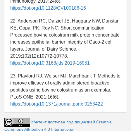
Immunology. 2017;24(8).
https://doi.org/10.1128/CVI.00186-16
22. Anderson RC, Dalziel JE, Haggarty NW, Dunstan
KE, Gopal PK, Roy NC. Short communication:
Processed bovine colostrum milk protein concentrate
increases epithelial barrier integrity of Caco-2 cell
layers. Journal of Dairy Science.
2019;102(12):10772-10778.
https://doi.org/10.3168/jds.2019-16951
23. Playford RJ, Weiser MJ, Marchbank T. Methods to
improve efficacy of orally administered bioactive
peptides using bovine colostrum as an exemplar.
PLoS ONE. 2021;16(6).
https://doi.org/10.1371/journal.pone.0253422
Контент доступен под лицензией Creative
Commons Attribution 4.0 International