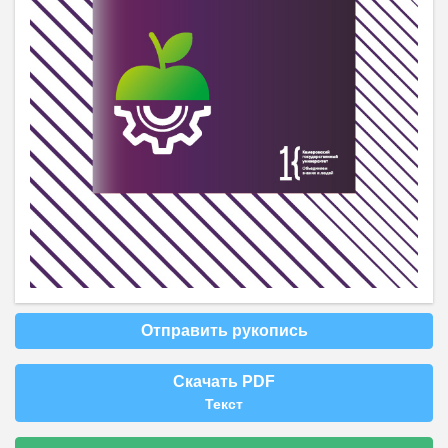
Отправить рукопись
Скачать PDF
Текст