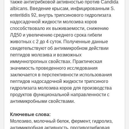
также антигрибковой активностью против Candida
albicans. Введение крысам, инфицированным S.
enteritidis 92, внутрь трипсинового гидролизата
надосадочной жидкости молозива коров
способствовало их выживаемости, снижению
ЛД50 и увеличению среднего срока гибели
животных с 2 до 4 суток. Полученные данные
свидетельствуют об антимикробном действии
пептидов молозива и возможных
иммуннотропных свойствах. Практическая
значимость проведенного исследования
заключается в перспективности использования
пептидов надосадочной жидкости трипсиного
гидролизата молозива коров для производства
продуктов функциональной направленности с
антимикробными свойствами.
Ключевые слова:
Молозиво, молочный белок, фермент, гидролиз,
антимикробная активность, противогрибковая