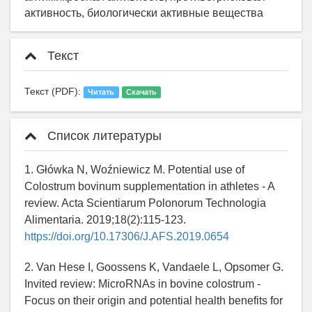
активность, биологически активные вещества
Текст
Текст (PDF):
Читать
Скачать
Список литературы
1. Główka N, Woźniewicz M. Potential use of
Colostrum bovinum supplementation in athletes - A
review. Acta Scientiarum Polonorum Technologia
Alimentaria. 2019;18(2):115-123.
https://doi.org/10.17306/J.AFS.2019.0654
2. Van Hese I, Goossens K, Vandaele L, Opsomer G.
Invited review: MicroRNAs in bovine colostrum -
Focus on their origin and potential health benefits for