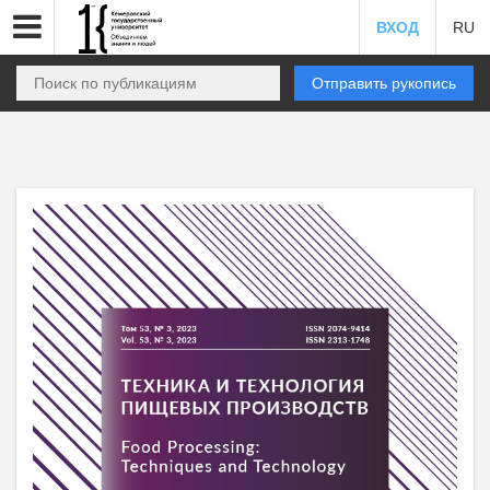
ВХОД
RU
Отправить рукопись