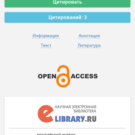
Цитировать
Цитирований:
3
Информация
Аннотация
Текст
Литература