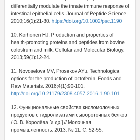
differentially modulate the innate immune response of
intestinal epithelial cells. Journal of Peptide Science.
2010;16(1):21-30.
https://doi.org/10.1002/psc.1190
10. Korhonen HJ. Production and properties of
health-promoting proteins and peptides from bovine
colostrum and milk. Cellular and Molecular Biology.
2013;59(1):12-24.
11. Novoselova MV, Prosekov AYu. Technological
options for the production of lactoferrin. Foods and
Raw Materials. 2016;4(1):90-101.
http://doi.org/10.21179/2308-4057-2016-1-90-101
12. Функциональные свойства кисломолочных
продуктов с гидролизатами сывороточных белков
/ О. В. Королёва [и др.] // Молочная
промышленность. 2013. № 11. С. 52-55.