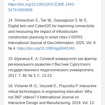
https://doi.org/10.1061/(ASCE)ME.1943-
5479.0000608.
14. Shirowzhan S., Tan W., Sepasgozar S. M. E.
Digital twin and CyberGIS for improving connectivity
and measuring the impact of infrastructure
construction planning in smart cities // ISPRS
International Journal of Geo-Information. 2020. Vol. 9.
№ 4.
https://doi.org/10.3390/ijgi9040240.
15. Шуклина Е. А. Сетевой университет как фактор
регионального развития // Вестник Сургутского
государственного педагогического университета.
2017. Т. 48. № 3. С. 13-23.
16. Violante M. G., Vezzetti E., Piazzolla P. Interactive
virtual technologies in engineering education: Why
not 360° videos? // International Journal on
Interactive Design and Manufacturing. 2019. Vol. 13.