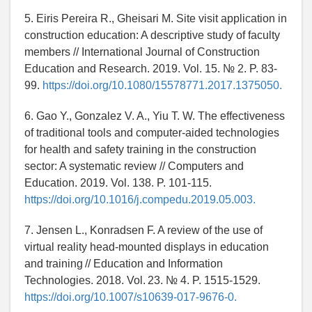
5. Eiris Pereira R., Gheisari M. Site visit application in
construction education: A descriptive study of faculty
members // International Journal of Construction
Education and Research. 2019. Vol. 15. № 2. P. 83-
99.
https://doi.org/10.1080/15578771.2017.1375050.
6. Gao Y., Gonzalez V. A., Yiu T. W. The effectiveness
of traditional tools and computer-aided technologies
for health and safety training in the construction
sector: A systematic review // Computers and
Education. 2019. Vol. 138. P. 101-115.
https://doi.org/10.1016/j.compedu.2019.05.003.
7. Jensen L., Konradsen F. A review of the use of
virtual reality head-mounted displays in education
and training // Education and Information
Technologies. 2018. Vol. 23. № 4. P. 1515-1529.
https://doi.org/10.1007/s10639-017-9676-0.