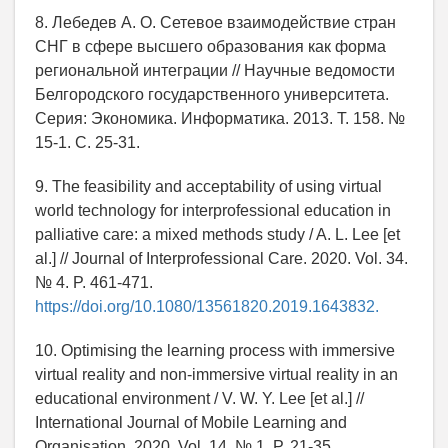
8. Лебедев А. О. Сетевое взаимодействие стран
СНГ в сфере высшего образования как форма
региональной интеграции // Научные ведомости
Белгородского государственного университета.
Серия: Экономика. Информатика. 2013. Т. 158. №
15-1. С. 25-31.
9. The feasibility and acceptability of using virtual
world technology for interprofessional education in
palliative care: a mixed methods study / A. L. Lee [et
al.] // Journal of Interprofessional Care. 2020. Vol. 34.
№ 4. P. 461-471.
https://doi.org/10.1080/13561820.2019.1643832.
10. Optimising the learning process with immersive
virtual reality and non-immersive virtual reality in an
educational environment / V. W. Y. Lee [et al.] //
International Journal of Mobile Learning and
Organisation. 2020. Vol. 14. № 1. P. 21-35.