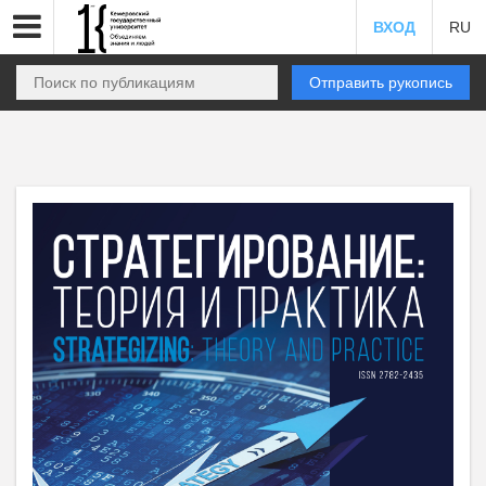
ВХОД
RU
Отправить рукопись