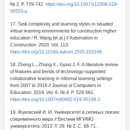
№ 2. P. 729-742.
https://doi.org/10.1007/s12008-019-
00553-y.
17. Task complexity and learning styles in situated
virtual learning environments for construction higher
education / R. Wang [et al.] // Automation in
Construction. 2020. Vol. 113.
https://doi.org/10.1016/j.autcon.2020.103148.
18. Zheng L., Zhang X., Gyasi J. F. A literature review
of features and trends of technology-supported
collaborative learning in informal learning settings
from 2007 to 2018 // Journal of Computers in
Education. 2019. Vol. 6. № 4. P. 529-561.
https://doi.org/10.1007/s40692-019-00148-2.
19. Жуковский И. И. Университет в сетевых связях
современного мира // Вестник МГИМО
университета. 2013. Т. 29. № 2. С. 68-71.