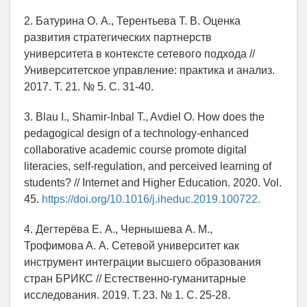
2. Батурина О. А., Терентьева Т. В. Оценка
развития стратегических партнерств
университета в контексте сетевого подхода //
Университетское управление: практика и анализ.
2017. Т. 21. № 5. С. 31-40.
3. Blau I., Shamir-Inbal T., Avdiel O. How does the
pedago­gical design of a technology-enhanced
collaborative academic course promote digital
literacies, self-regulation, and perceived learning of
students? // Internet and Higher Education. 2020. Vol.
45.
https://doi.org/10.1016/j.iheduc.2019.100722.
4. Дегтерёва Е. А., Чернышева А. М.,
Трофимова А. А. Сетевой университет как
инструмент интеграции высшего образования
стран БРИКС // Естественно-гуманитарные
исследования. 2019. Т. 23. № 1. С. 25-28.