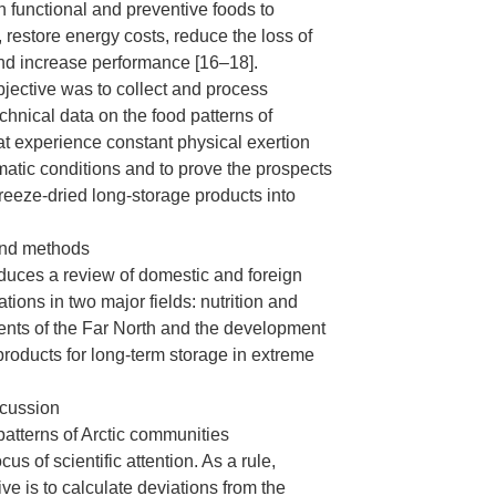
h functional and preventive foods to
 restore energy costs, reduce the loss of
nd increase performance [16–18].
jective was to collect and process
echnical data on the food patterns of
t experience constant physical exertion
matic conditions and to prove the prospects
freeze-dried long-storage products into
and methods
duces a review of domestic and foreign
cations in two major fields: nutrition and
idents of the Far North and the development
products for long-term storage in extreme
scussion
patterns of Arctic communities
us of scientific attention. As a rule,
ve is to calculate deviations from the