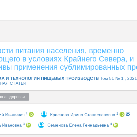
сти питания населения, временно
щего в условиях Крайнего Севера, и
ивы применения сублимированных пр
КА И ТЕХНОЛОГИЯ ПИЩЕВЫХ ПРОИЗВОДСТВ
Том 51 № 1 , 2021
НАЯ СТАТЬЯ
ана здоровья  
1
2
ний Иванович
Краснова Ирина Станиславовна
3
4
а Ивановна
Семенова Елена Геннадьевна