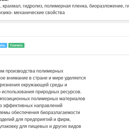
 крахмал, гидролиз, полимерная пленка, биоразложение, г
изико- механические свойства
ать
Скачать
том производства полимерных
ое внимание в стране и мире уделяется
грязнения окружающей среды и
 использования природных ресурсов.
омпозиционных полимерных материалов
из эффективных направлений
лемы обеспечения биоразлагаемости
зделий для предприятий и фирм,
паковку для пищевых и других видов