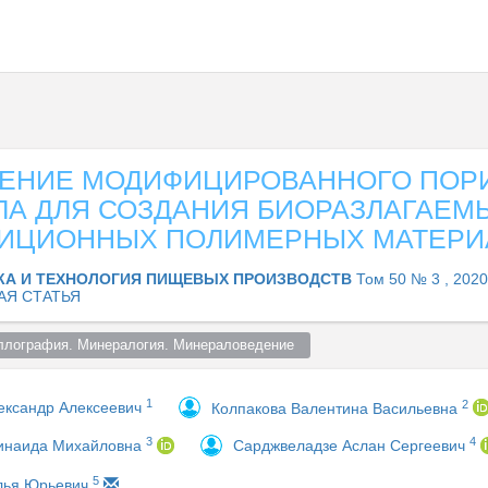
ЕНИЕ МОДИФИЦИРОВАННОГО ПОР
ЛА ДЛЯ СОЗДАНИЯ БИОРАЗЛАГАЕМ
ИЦИОННЫХ ПОЛИМЕРНЫХ МАТЕРИ
КА И ТЕХНОЛОГИЯ ПИЩЕВЫХ ПРОИЗВОДСТВ
Том 50 № 3 , 2020
АЯ СТАТЬЯ
ллография. Минералогия. Минераловедение  
1
2
ександр Алексеевич
Колпакова Валентина Васильевна
3
4
инаида Михайловна
Сарджвеладзе Аслан Сергеевич
5
лья Юрьевич