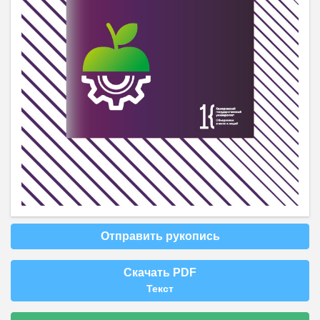
Отправить рукопись
Скачать PDF
Текст