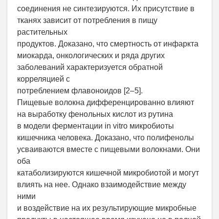
соединения не синтезируются. Их присутствие в
тканях зависит от потребления в пищу
растительных
продуктов. Доказано, что смертность от инфаркта
миокарда, онкологических и ряда других
заболеваний характеризуется обратной
корреляцией с
потреблением флавоноидов [2–5].
Пищевые волокна дифференцированно влияют
на выработку фенольных кислот из рутина
в модели ферментации in vitro микробиоты
кишечника человека. Доказано, что полифенолы
усваиваются вместе с пищевыми волокнами. Они
оба
катаболизируются кишечной микробиотой и могут
влиять на нее. Однако взаимодействие между
ними
и воздействие на их результирующие микробные