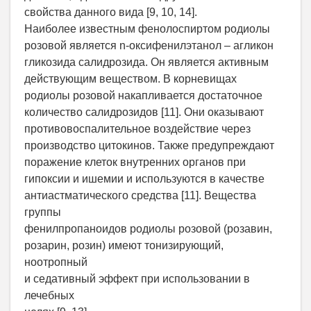
свойства данного вида [9, 10, 14].
Наиболее известным фенолоспиртом родиолы
розовой является n-оксифенилэтанол – агликон
гликозида салидрозида. Он является активным
действующим веществом. В корневищах
родиолы розовой накапливается достаточное
количество салидрозидов [11]. Они оказывают
противовоспалительное воздействие через
производство цитокинов. Также предупреждают
поражение клеток внутренних органов при
гипоксии и ишемии и используются в качестве
антиастматического средства [11]. Вещества
группы
фенилпропаноидов родиолы розовой (розавин,
розарин, розин) имеют тонизирующий,
ноотропный
и седативный эффект при использовании в
лечебных