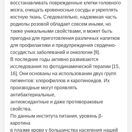
восстанавливать поврежденные клетки головного
мозга, очищать кровеносные сосуды и укреплять
костную ткань. Следовательно, надземная часть
родиолы розовой обладает совсем иными, но
также уникальными свойствами, и может быть
пригодна для приготовления различных напитков
для профилактики и предупреждения сердечно-
сосудистых заболеваний и онкологии [9].
В последние годы активно развиваются
исследования по фотодинамической терапии [15,
16]. Они основаны на использовании двух групп
пигментов: хлорофиллов и каротиноидов. Их
производные могут проявлять
антибактериальные,
антиоксидантные и даже противораковые
свойства.
По данным института питания, уровень β-
каротина
в плазме крови у большинства населения нашей