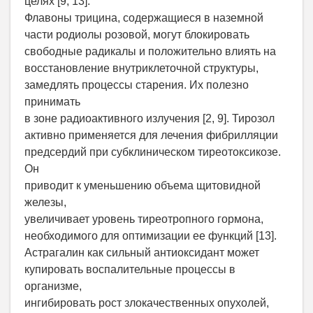
целях [9, 13].
Флавоны трицина, содержащиеся в наземной
части родиолы розовой, могут блокировать
свободные радикалы и положительно влиять на
восстановление внутриклеточной структуры,
замедлять процессы старения. Их полезно
принимать
в зоне радиоактивного излучения [2, 9]. Тирозол
активно применяется для лечения фибрилляции
предсердий при субклиническом тиреотоксикозе.
Он
приводит к уменьшению объема щитовидной
железы,
увеличивает уровень тиреотропного гормона,
необходимого для оптимизации ее функций [13].
Астрагалин как сильный антиоксидант может
купировать воспалительные процессы в
организме,
ингибировать рост злокачественных опухолей,