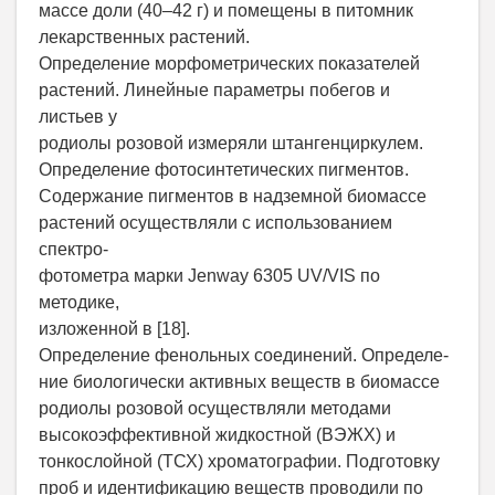
массе доли (40–42 г) и помещены в питомник
лекарственных растений.
Определение морфометрических показателей
растений. Линейные параметры побегов и
листьев у
родиолы розовой измеряли штангенциркулем.
Определение фотосинтетических пигментов.
Содержание пигментов в надземной биомассе
растений осуществляли с использованием
спектро-
фотометра марки Jenway 6305 UV/VIS по
методике,
изложенной в [18].
Определение фенольных соединений. Определе-
ние биологически активных веществ в биомассе
родиолы розовой осуществляли методами
высокоэффективной жидкостной (ВЭЖХ) и
тонкослойной (ТСХ) хроматографии. Подготовку
проб и идентификацию веществ проводили по