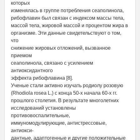
которых
изменялась в группе потребления сеаполинола,
рибофлавин был связан с индексом массы тела,
массой тела, жировой массой и процентом жира в
организме. Эти данные свидетельствуют о том,
что
снижение жировых отложений, вызванное
приемом
сеаполинола, связано с усилением
антиоксидантного
эффекта рибофлавина [8].
Ученые стали активно изучать родиолу розовую
(Rhodiola rosea L.) с конца 50-х начала 60-х гг.
прошлого столетия. В результате многолетних
исследований установлены
противовоспалительные,
иммуномодулирующие, антистрессовые,
антиокси-
дантные, адаптогенные и другие положительные