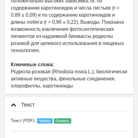
положительно высоких зависимости: по
содержанию каротиноидов и числа листьев (r =
0,89 ± 0,09) и по содержанию каротиноидов и
длины побега (r = 0,96 ± 0,22). Выводы. Показана
возможность извлечения фотосинтетических
пигментов из надземной биомассы родиолы
розовой для целевого использования в пищевых
технологиях.
Ключевые слова:
Родиола розовая (Rhodiola rosea L.), биологически
активные вещества, фенольные соединения,
хлорофиллы, каротиноиды
Текст
Текст (PDF):
Читать
Скачать