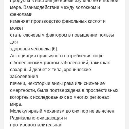
продукты в настоящее время изучено не в полной
мере. Взаимодействие между волокном и
фенолами
изменяет производство фенольных кислот и
может
стать ключевым фактором в повышении пользы
для
здоровья человека [6].
Ассоциация привычного потребления кофе
с более низким риском заболеваний, таких как
сахарный диабет 2 типа, хронические
заболевания
печени, некоторые виды рака или снижение
смертности, была подтверждена в проспективных
когортных исследованиях во многих регионах
мира.
Молекулярный механизм до сих пор не выяснен.
Радикально-очищающая и
противовоспалительная