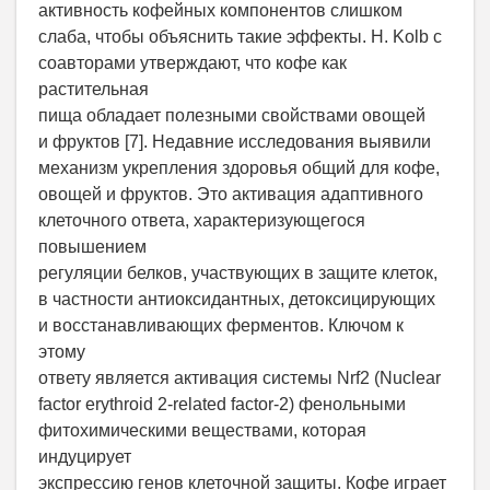
активность кофейных компонентов слишком
слаба, чтобы объяснить такие эффекты. H. Kolb с
соавторами утверждают, что кофе как
растительная
пища обладает полезными свойствами овощей
и фруктов [7]. Недавние исследования выявили
механизм укрепления здоровья общий для кофе,
овощей и фруктов. Это активация адаптивного
клеточного ответа, характеризующегося
повышением
регуляции белков, участвующих в защите клеток,
в частности антиоксидантных, детоксицирующих
и восстанавливающих ферментов. Ключом к
этому
ответу является активация системы Nrf2 (Nuclear
factor erythroid 2-related factor-2) фенольными
фитохимическими веществами, которая
индуцирует
экспрессию генов клеточной защиты. Кофе играет