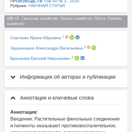
ПРОИЗВОДСТВ
Том 50 № 3 , 2020
Рубрики:
НАУЧНАЯ СТАТЬЯ
УДК 63  Сельское хозяйство. Лесное хозяйство. Охота. Рыбное 
хозяйство  
1
Сергеева Ирина Юрьевна
2
Заушинцена Александра Васильевна
3
Брюхачев Евгений Николаевич
Информация об авторах и публикации
Аннотация и ключевые слова
Аннотация:
Введение. Растительные фенольные соединения
и пигменты оказывают противовоспалительное,