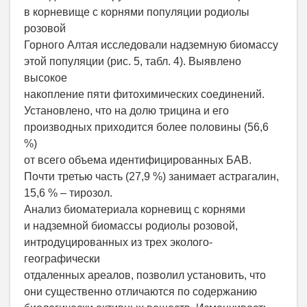
в корневище с корнями популяции родиолы
розовой
Горного Алтая исследовали надземную биомассу
этой популяции (рис. 5, табл. 4). Выявлено
высокое
накопление пяти фитохимических соединений.
Установлено, что на долю трицина и его
производных приходится более половины (56,6
%)
от всего объема идентифицированных БАВ.
Почти третью часть (27,9 %) занимает астрагалин,
15,6 % – тирозол.
Анализ биоматериала корневищ с корнями
и надземной биомассы родиолы розовой,
интродуцированных из трех эколого-
географически
отдаленных ареалов, позволил установить, что
они существенно отличаются по содержанию