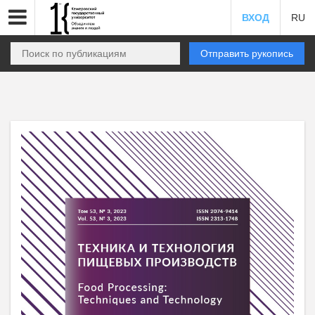
ВХОД
RU
Отправить рукопись