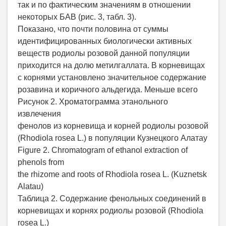
так и по фактическим значениям в отношении
некоторых БАВ (рис. 3, табл. 3).
Показано, что почти половина от суммы
идентифицированных биологически активных
веществ родиолы розовой данной популяции
приходится на долю метилгаллата. В корневищах
с корнями установлено значительное содержание
розавина и коричного альдегида. Меньше всего
Рисунок 2. Хроматограмма этанольного
извлечения
фенолов из корневища и корней родиолы розовой
(Rhodiola rosea L.) в популяции Кузнецкого Алатау
Figure 2. Chromatogram of ethanol extraction of
phenols from
the rhizome and roots of Rhodiola rosea L. (Kuznetsk
Alatau)
Таблица 2. Содержание фенольных соединений в
корневищах и корнях родиолы розовой (Rhodiola
rosea L.)