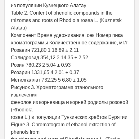
из популяции Кузнецкого Алатау
Table 2. Content of phenolic compounds in the
rhizomes and roots of Rhodiola rosea L. (Kuznetsk
Alatau)
Компонент Время удерживания, сек Номер пика
хроматограммы Количественное содержание, мг/г
Розавин 721,80 1 16,89 ± 2,11
Салидрозид 354,12 3 14,35 ± 2,52
Розин 780,23 2 5,04 ± 0,93
Розарин 1331,65 4 2,01 ± 0,37
Метилгаллат 732,25 5 6,80 ± 1,05
Рисунок 3. Хроматограмма этанольного
извлечения
фенолов из корневища и корней родиолы розовой
(Rhodiola
rosea L.) в популяции Тункинских хребтов Бурятии
Figure 3. Chromatogram of ethanol extraction of
phenols from