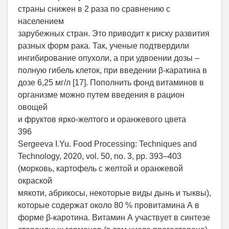
страны снижен в 2 раза по сравнению с
населением
зарубежных стран. Это приводит к риску развития
разных форм рака. Так, ученые подтвердили
ингибирование опухоли, а при удвоении дозы –
полную гибель клеток, при введении β-каратина в
дозе 6,25 мг/л [17]. Пополнить фонд витаминов в
организме можно путем введения в рацион
овощей
и фруктов ярко-желтого и оранжевого цвета
396
Sergeeva I.Yu. Food Processing: Techniques and
Technology, 2020, vol. 50, no. 3, pp. 393–403
(морковь, картофель с желтой и оранжевой
окраской
мякоти, абрикосы, некоторые виды дынь и тыквы),
которые содержат около 80 % провитамина А в
форме β-каротина. Витамин А участвует в синтезе