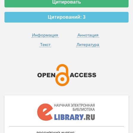
Цитировать
Цитирований:
3
Информация
Аннотация
Текст
Литература