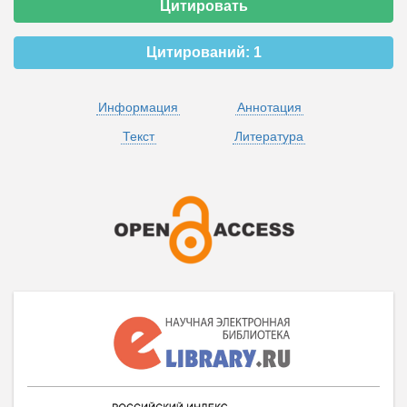
Цитировать
Цитирований:
1
Информация
Аннотация
Текст
Литература