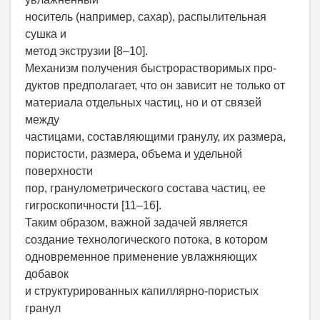
носитель (например, сахар), распылительная
сушка и
метод экструзии [8–10].
Механизм получения быстрорастворимых про-
дуктов предполагает, что он зависит не только от
материала отдельных частиц, но и от связей
между
частицами, составляющими гранулу, их размера,
пористости, размера, объема и удельной
поверхности
пор, гранулометрического состава частиц, ее
гигроскопичности [11–16].
Таким образом, важной задачей является
создание технологического потока, в котором
одновременное применение увлажняющих
добавок
и структурированных капиллярно-пористых
гранул