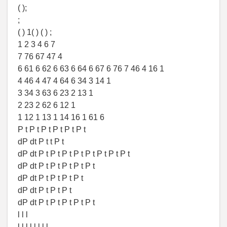
( );
;
( ) 1( ) ( ) ;
1 2 3 4 6 7
7 76 67 47 4
6 61 6 62 6 63 6 64 6 67 6 76 7 46 4 16 1
4 46 4 47 4 64 6 34 3 14 1
3 34 3 63 6 23 2 13 1
2 23 2 62 6 12 1
1 12 1 13 1 14 16 1 61 6
P t P t P t P t P t P t
dP dt P t t P t
dP dt P t P t P t P t P t P t P t P t
dP dt P t P t P t P t Р t
dP dt P t P t P t Р t
dP dt P t P t P t
dP dt P t P t P t P t P t
l l l
l l l l l l l l