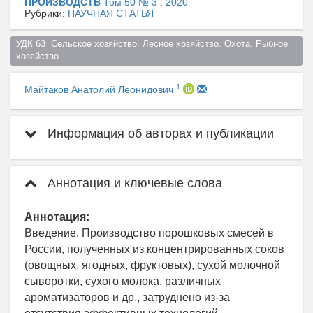
ПРОИЗВОДСТВ
Том 50 № 3 , 2020
Рубрики:
НАУЧНАЯ СТАТЬЯ
УДК 63  Сельское хозяйство. Лесное хозяйство. Охота. Рыбное 
хозяйство  
1
Майтаков Анатолий Леонидович
Информация об авторах и публикации
Аннотация и ключевые слова
Аннотация:
Введение. Производство порошковых смесей в
России, полученных из концентрированных соков
(овощных, ягодных, фруктовых), сухой молочной
сыворотки, сухого молока, различных
ароматизаторов и др., затруднено из-за