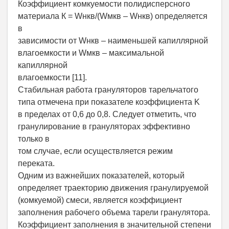
Коэффициент комкуемости полидисперсного
материала К = Wнкв/(Wмкв – Wнкв) определяется
в
зависимости от Wнкв – наименьшей капиллярной
влагоемкости и Wмкв – максимальной
капиллярной
влагоемкости [11].
Стабильная работа грануляторов тарельчатого
типа отмечена при показателе коэффициента K
в пределах от 0,6 до 0,8. Следует отметить, что
гранулирование в грануляторах эффективно
только в
том случае, если осуществляется режим
переката.
Одним из важнейших показателей, который
определяет траекторию движения гранулируемой
(комкуемой) смеси, является коэффициент
заполнения рабочего объема тарели гранулятора.
Коэффициент заполнения в значительной степени