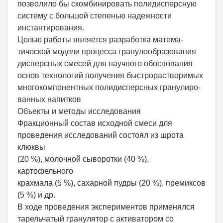
позволило бы скомбинировать полидисперсную
систему с большой степенью надежности
инстантирования.
Целью работы является разработка матема-
тической модели процесса гранулообразования
дисперсных смесей для научного обоснования
основ технологий получения быстрорастворимых
многокомпонентных полидисперсных гранулиро-
ванных напитков
Объекты и методы исследования
Фракционный состав исходной смеси для
проведения исследований состоял из шрота
клюквы
(20 %), молочной сыворотки (40 %),
картофельного
крахмала (5 %), сахарной пудры (20 %), премиксов
(5 %) и др.
В ходе проведения экспериментов применялся
тарельчатый гранулятор с активатором со