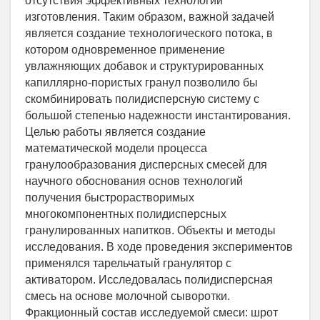
отсутствия эффективных технологий
изготовления. Таким образом, важной задачей
является создание технологического потока, в
котором одновременное применение
увлажняющих добавок и структурированных
капиллярно-пористых гранул позволило бы
скомбинировать полидисперсную систему с
большой степенью надежности инстантирования.
Целью работы является создание
математической модели процесса
гранулообразования дисперсных смесей для
научного обоснования основ технологий
получения быстрорастворимых
многокомпонентных полидисперсных
гранулированных напитков. Объекты и методы
исследования. В ходе проведения экспериментов
применялся тарельчатый гранулятор с
активатором. Исследовалась полидисперсная
смесь на основе молочной сыворотки.
Фракционный состав исследуемой смеси: шрот