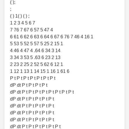
( );
;
( ) 1( ) ( ) ;
1 2 3 4 5 6 7
7 76 7 67 6 57 5 47 4
6 61 6 62 6 63 6 64 6 67 6 76 7 46 4 16 1
5 53 5 52 5 57 5 25 2 15 1
4 46 4 47 4 .64 6 34 3 14
3 34 3 53 5 .63 6 23 2 13
2 23 2 25 2 52 5 62 6 12 1
1 12 1 13 1 14 15 1 16 1 61 6
P t P t P t P t P t P t P t
dP dt P t P t P t P t
dP dt P t P t P t P t P t P t P t P t
dP dt P t P t P t P t Р t
dP dt P t P t P t P t Р t
dP dt P t P t P t P t Р t
dP dt P t P t P t P t P t
dP dt P t P t P t P t P t P t