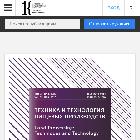
ВХОД
RU
Отправить рукопись