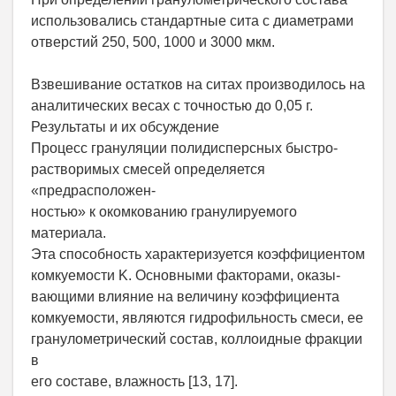
использовались стандартные сита с диаметрами
отверстий 250, 500, 1000 и 3000 мкм.
Взвешивание остатков на ситах производилось на
аналитических весах с точностью до 0,05 г.
Результаты и их обсуждение
Процесс грануляции полидисперсных быстро-
растворимых смесей определяется
«предрасположен-
ностью» к окомкованию гранулируемого
материала.
Эта способность характеризуется коэффициентом
кoмкуeмoсти K. Основными факторами, оказы-
вающими влияние на величину коэффициента
комкуемости, являются гидрофильность смеси, ее
гранулометрический состав, коллоидные фракции
в
его составе, влажность [13, 17].