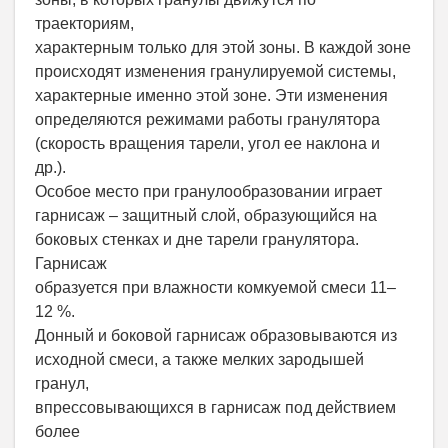
траекториям,
характерным только для этой зоны. В каждой зоне
происходят изменения гранулируемой системы,
характерные именно этой зоне. Эти изменения
определяются режимами работы гранулятора
(скорость вращения тарели, угол ее наклона и
др.).
Особое место при гранулообразовании играет
гарнисаж – защитный слой, образующийся на
боковых стенках и дне тарели гранулятора.
Гарнисаж
образуется при влажности комкуемой смеси 11–
12 %.
Донный и боковой гарнисаж образовываются из
исходной смеси, а также мелких зародышей
гранул,
впрессовывающихся в гарнисаж под действием
более