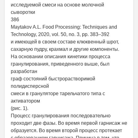
исследуемой смеси на основе молочной
сыворотки
386
Maytakov A.L. Food Processing: Techniques and
Technology, 2020, vol. 50, no. 3, pp. 383–392
и имеющей в своем составе клюквенный шрот,
сахарную пудру, крахмал и другие компоненты.
На основании описания кинетики процесса
гранулирования, приведенного выше, был
разработан
граф состояний быстрорастворимой
полидисперсной
смеси в грануляторе тарельчатого типа с
активатором
(рис. 1).
Процесс гранулирования последовательно
проходит две фазы. Во время первой гарнисаж не
образуется. Во время второй процесс протекает
с образованием гарнисажа. Причина в том, что