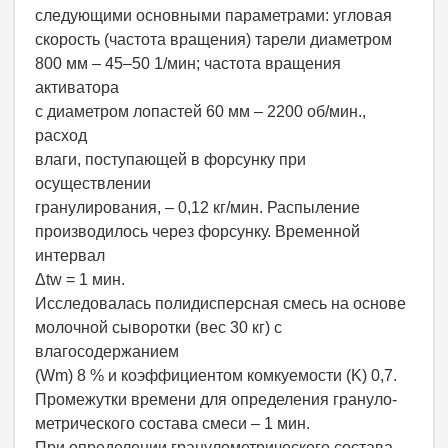
следующими основными параметрами: угловая
скорость (частота вращения) тарели диаметром
800 мм – 45–50 1/мин; частота вращения
активатора
с диаметром лопастей 60 мм – 2200 об/мин.,
расход
влаги, поступающей в форсунку при
осуществлении
гранулирования, – 0,12 кг/мин. Распыление
производилось через форсунку. Временной
интервал
Δtw = 1 мин.
Исследовалась полидисперсная смесь на основе
молочной сыворотки (вес 30 кг) с
влагосодержанием
(Wm) 8 % и коэффициентом комкуемости (K) 0,7.
Промежутки времени для определения грануло-
метрического состава смеси – 1 мин.
При определении гранулометрического состава