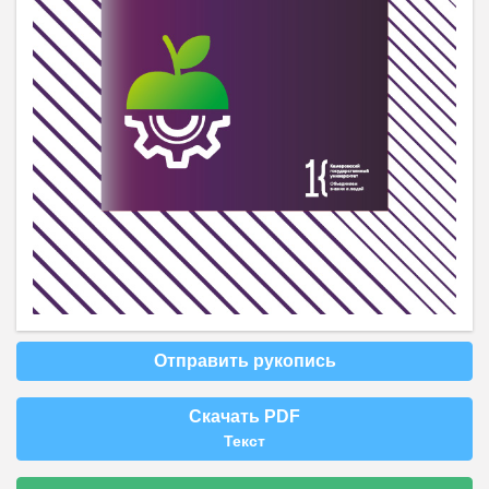
Отправить рукопись
Скачать PDF
Текст