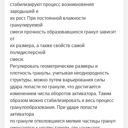
стабилизируют процесс возникновения
зародышей и
их рост. При постоянной влажности
гранулируемой
смеси прочность образовавшихся гранул зависит
от
их размера, а также свойств самой
полидисперсной
смеси.
Регулировать геометрические размеры и
плотность гранулы, учитывая неоднородность
структуры, можно путем варьирования силы
удара лопасти по грануле, что достигается
изменением числа оборотов активатора. Таким
образом можно стабилизировать и весь процесс
гранулообразования. При ударе лопасти
активатора
по грануле отколовшиеся мелкие частицы гранул
смещаются к центру тарели, где начинают