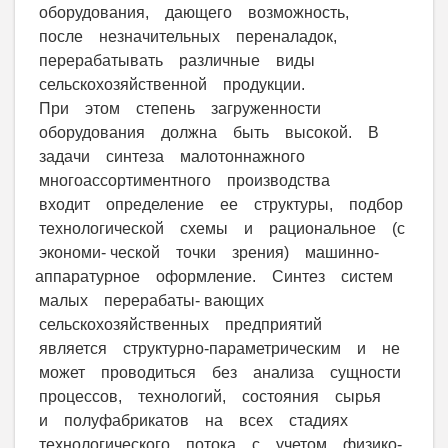
оборудования, дающего возможность,
после незначительных переналадок,
перерабатывать различные виды
сельскохозяйственной продукции.
При этом степень загруженности
оборудования должна быть высокой. В
задачи синтеза малотоннажного
многоассортиментного производства
входит определение ее структуры, подбор
технологической схемы и рациональное (с
экономи- ческой точки зрения) машинно-
аппаратурное оформление. Синтез систем
малых перерабаты- вающих
сельскохозяйственных предприятий
является структурно-параметрическим и не
может проводиться без анализа сущности
процессов, технологий, состояния сырья
и полуфабрикатов на всех стадиях
технологического потока с учетом физико-