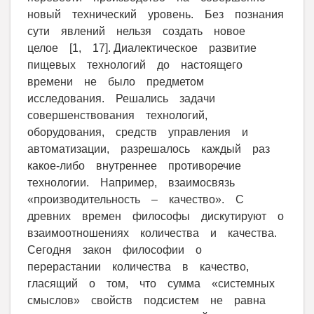
новый технический уровень. Без познания
сути явлений нельзя создать новое
целое [1, 17]. Диалектическое развитие
пищевых технологий до настоящего
времени не было предметом
исследования. Решались задачи
совершенствования технологий,
оборудования, средств управления и
автоматизации, разрешалось каждый раз
какое-либо внутреннее противоречие
технологии. Например, взаимосвязь
«производительность – качество». С
древних времен философы дискутируют о
взаимоотношениях количества и качества.
Сегодня закон философии о
перерастании количества в качество,
гласящий о том, что сумма «системных
смыслов» свойств подсистем не равна