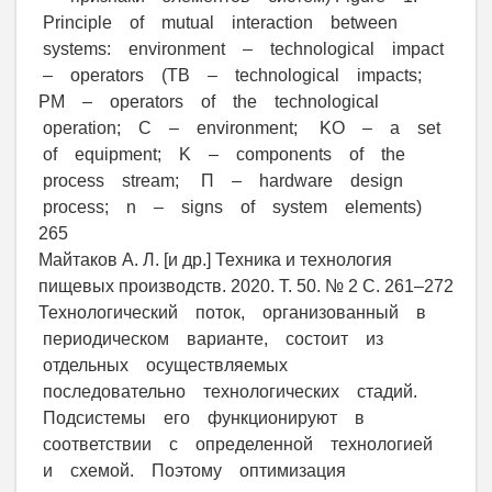
Principle of mutual interaction between
systems: environment – technological impact
– operators (ТВ – technological impacts;
РМ – operators of the technological
operation; C – environment; KO – a set
of equipment; K – components of the
process stream; П – hardware design
process; n – signs of system elements)
265
Майтаков А. Л. [и др.] Техника и технология
пищевых производств. 2020. Т. 50. № 2 С. 261–272
Технологический поток, организованный в
периодическом варианте, состоит из
отдельных осуществляемых
последовательно технологических стадий.
Подсистемы его функционируют в
соответствии с определенной технологией
и схемой. Поэтому оптимизация