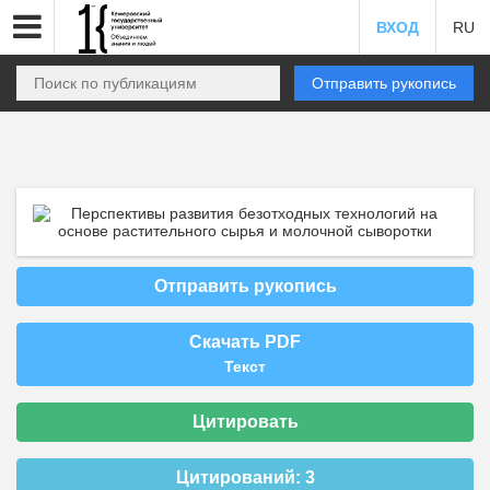
ВХОД
RU
Отправить рукопись
Отправить рукопись
Скачать PDF
Текст
Цитировать
Цитирований:
3