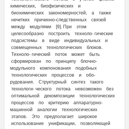
химических, биофизических и
биохимических закономерностей, а также
нечетких причинно-следственных связей
между модулями [9]. При этом
целесообразно построить техноло- гические
подсистемы в виде индивидуальных и
совмещенных технологических блоков.
Техноло- гический поток может быть
сформирован по принципу блочно-
модульного компонования подобных
технологических процессов и обо-
рудования. Структурный синтез такого
технологи- ческого потока невозможен без
оптимальной декомпозиции технологических
процессов по критерию аппаратурно-
машинной аналогии технологических
этапов. Это предполагает широкое
использование унификации, позволяющей