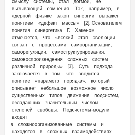
смыслу системы, стал догмой, не
вызывающей сомнения. Так, например, в
ядерной физике закон синергии выражен
понятием «дефект массы» [2]. Основателем
понятия синергетика Г. Хакеном
отмечается, что «всякий этап эволюции
связан с процессами самоорганизации,
саморегуляции, самоструктурирования,
самовоспроизведения сложных систем
различной природы» [3]. Суть подхода
заключается в том, что вводится
понятие «параметр порядка», который
описывает небольшое возможное число
существенных типов движения подсистем,
обладающих значительным числом
степеней свободы. Подсистемы-модули
входят
в сложноорганизованные системы и
находятся в сложных взаимодействиях