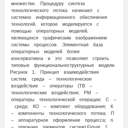
множестве. Процедуру синтеза
технологического потока начинают с
системно информационного обеспечения
технологий, которое моделируется с
помощью операторных моделей,
являющихся графическим изображением
системы процессов. Элементная база
операторных моделей более
консервативна и это позволяет строить
типовые функциональноструктурные модели.
Рисунок 1. Принцип взаимодействия
систем: среда – технологическое
воздействие – операторы (ТВ –
технологические воздействия; РМ –
операторы технологической операции; С –
среда; КО – комплект оборудования; К
– компоненты технологического потока; П
– аппаратурное оформление процесса; n
– признаки элементов систем) Figure 1.