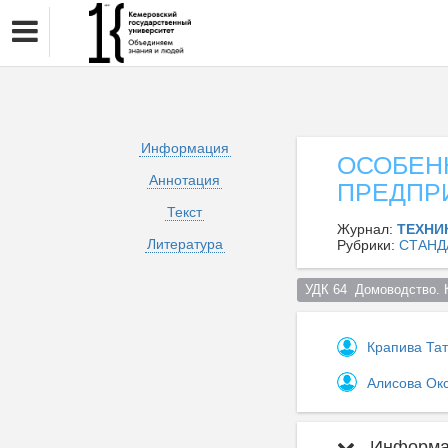
Информация
ОСОБЕН
Аннотация
ПРЕДПР
Текст
Журнал:
ТЕХНИ
Литература
Рубрики:
СТАНД
УДК 64  Домоводство. 
Крапива Та
Алисова Ок
Информац