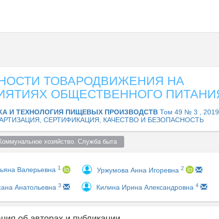
НОСТИ ТОВАРОДВИЖЕНИЯ НА
ИЯТИЯХ ОБЩЕСТВЕННОГО ПИТАНИ
КА И ТЕХНОЛОГИЯ ПИЩЕВЫХ ПРОИЗВОДСТВ
Том 49 № 3 , 2019
АРТИЗАЦИЯ, СЕРТИФИКАЦИЯ, КАЧЕСТВО И БЕЗОПАСНОСТЬ
Коммунальное хозяйство. Служба быта  
1
2
тьяна Валерьевна
Уржумова Анна Игоревна
3
4
сана Анатольевна
Килина Ирина Александровна
ия об авторах и публикации