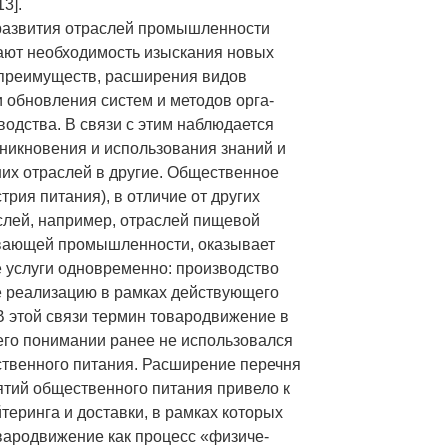
3].
развития отраслей промышленности
ают необходимость изыскания новых
преимуществ, расширения видов
и обновления систем и методов орга-
водства. В связи с этим наблюдается
никновения и использования знаний и
них отраслей в другие. Общественное
трия питания), в отличие от других
лей, например, отраслей пищевой
вающей промышленности, оказывает
 услуги одновременно: производство
е реализацию в рамках действующего
В этой связи термин товародвижение в
его понимании ранее не использовался
твенного питания. Расширение перечня
ятий общественного питания привело к
теринга и доставки, в рамках которых
ародвижение как процесс «физиче-