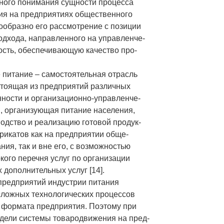
ного понимания сущности процесса
ия на предприятиях общественного
ообразно его рассмотрение с позиции
одхода, направленного на управленче-
ость, обеспечивающую качество про-
питание – самостоятельная отрасль
стоящая из предприятий различных
ности и организационно-управленче-
ы, организующая питание населения,
водство и реализацию готовой продук-
рикатов как на предприятии обще-
ния, так и вне его, с возможностью
кого перечня услуг по организации
х дополнительных услуг [14].
предприятий индустрии питания
сложных технологических процессов
 формата предприятия. Поэтому при
дели системы товародвижения на пред-