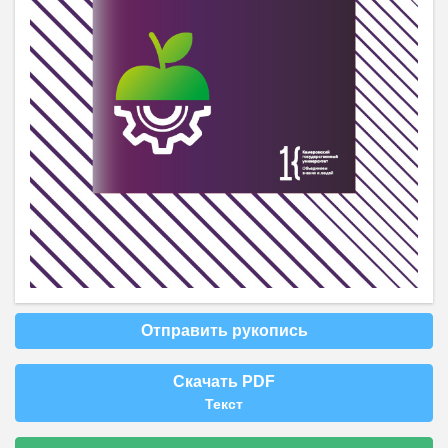
Отправить рукопись
Скачать PDF
Текст