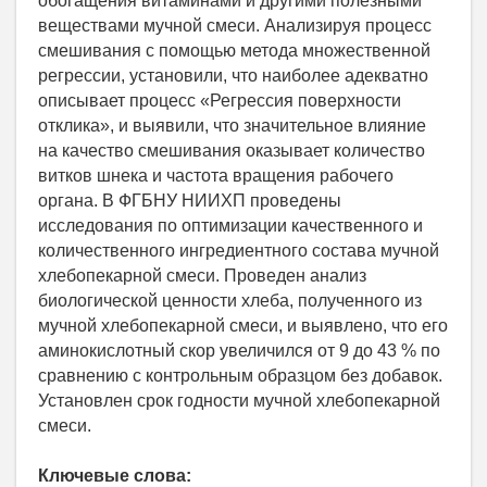
обогащения витаминами и другими полезными
веществами мучной смеси. Анализируя процесс
смешивания с помощью метода множественной
регрессии, установили, что наиболее адекватно
описывает процесс «Регрессия поверхности
отклика», и выявили, что значительное влияние
на качество смешивания оказывает количество
витков шнека и частота вращения рабочего
органа. В ФГБНУ НИИХП проведены
исследования по оптимизации качественного и
количественного ингредиентного состава мучной
хлебопекарной смеси. Проведен анализ
биологической ценности хлеба, полученного из
мучной хлебопекарной смеси, и выявлено, что его
аминокислотный скор увеличился от 9 до 43 % по
сравнению с контрольным образцом без добавок.
Установлен срок годности мучной хлебопекарной
смеси.
Ключевые слова: