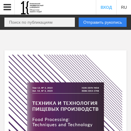
ВХОД
RU
Отправить рукопись