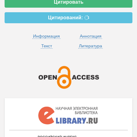
Цитировать
Цитирований:
Информация
Аннотация
Текст
Литература