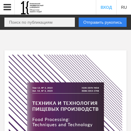
ВХОД
RU
Отправить рукопись