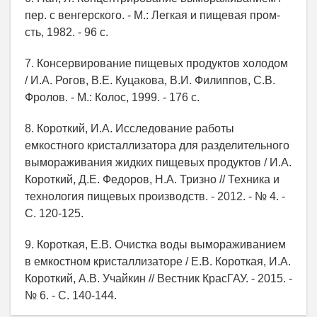
пер. с венгерского. - М.: Легкая и пищевая пром-
сть, 1982. - 96 с.
7. Консервирование пищевых продуктов холодом
/ И.А. Рогов, В.Е. Куцакова, В.И. Филиппов, С.В.
Фролов. - М.: Колос, 1999. - 176 с.
8. Короткий, И.А. Исследование работы
емкостного кристаллизатора для разделительного
вымораживания жидких пищевых продуктов / И.А.
Короткий, Д.Е. Федоров, Н.А. Тризно // Техника и
технология пищевых производств. - 2012. - № 4. -
С. 120-125.
9. Короткая, Е.В. Очистка воды вымораживанием
в емкостном кристаллизаторе / Е.В. Короткая, И.А.
Короткий, А.В. Учайкин // Вестник КрасГАУ. - 2015. -
№ 6. - С. 140-144.