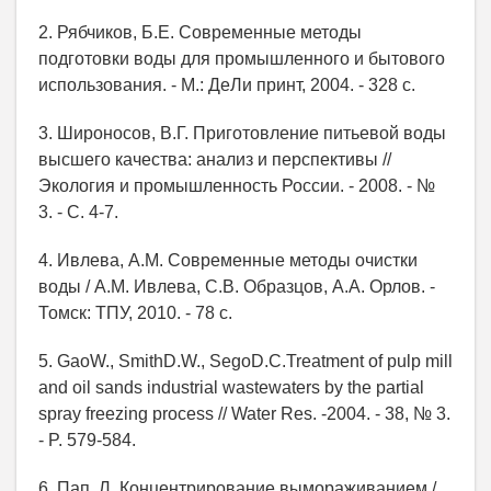
2. Рябчиков, Б.Е. Современные методы
подготовки воды для промышленного и бытового
использования. - М.: ДеЛи принт, 2004. - 328 с.
3. Широносов, В.Г. Приготовление питьевой воды
высшего качества: анализ и перспективы //
Экология и промышленность России. - 2008. - №
3. - С. 4-7.
4. Ивлева, А.М. Современные методы очистки
воды / А.М. Ивлева, С.В. Образцов, А.А. Орлов. -
Томск: ТПУ, 2010. - 78 с.
5. GaoW., SmithD.W., SegoD.C.Treatment of pulp mill
and oil sands industrial wastewaters by the partial
spray freezing process // Water Res. -2004. - 38, № 3.
- P. 579-584.
6. Пап, Л. Концентрирование вымораживанием /