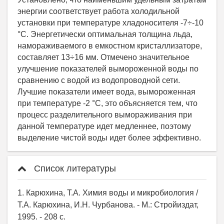
Список литературы
1. Карюхина, Т.А. Химия воды и микробиология /
Т.А. Карюхина, И.Н. Чурбанова. - М.: Стройиздат,
1995. - 208 с.