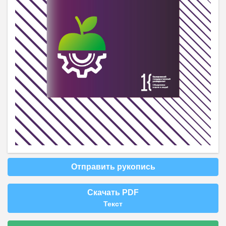
Отправить рукопись
Скачать PDF
Текст