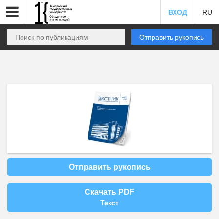
ВХОД
RU
Отправить рукопись
Отправить рукопись
Скачать PDF
Текст