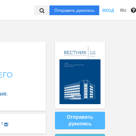
Отправить рукопись
ВХОД
RU
ЕГО
ИЯ:
Отправить
рукопись
3
.