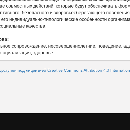
ове совместных действий, которые будут обеспечивать фо
птивного, безопасного и здоровьесберегающего поведения
его индивидуально-типологические особенности организма
социальные качества.
ова:
ьное сопровождение, несовершеннолетние, поведение, ад
 социализация, здоровье
доступен под лицензией Creative Commons Attribution 4.0 Internation