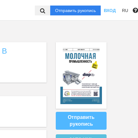
Отправить рукопись
ВХОД
RU
 В
Отправить
рукопись