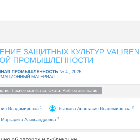
НИЕ ЗАЩИТНЫХ КУЛЬТУР VALIREN
ОЙ ПРОМЫШЛЕННОСТИ
ЧНАЯ ПРОМЫШЛЕННОСТЬ
№ 4 , 2025
МАЦИОННЫЙ МАТЕРИАЛ
ство. Лесное хозяйство. Охота. Рыбное хозяйство  
1
2
рия Владимировна
Бычкова Анастасия Владимировна
3
 Маргарита Александровна
ия об авторах и публикации