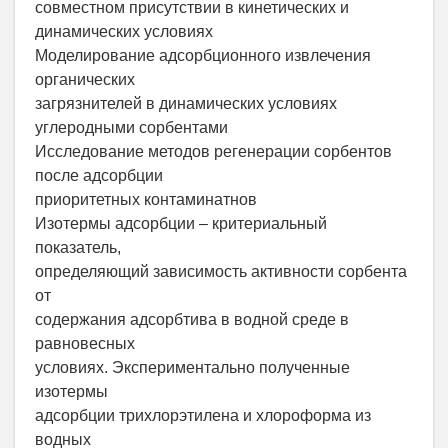
совместном присутствии в кинетических и
динамических условиях
Моделирование адсорбционного извлечения
органических
загрязнителей в динамических условиях
углеродными сорбентами
Исследование методов регенерации сорбентов
после адсорбции
приоритетных контаминатнов
Изотермы адсорбции – критериальный
показатель,
определяющий зависимость активности сорбента
от
содержания адсорбтива в водной среде в
равновесных
условиях. Экспериментально полученные
изотермы
адсорбции трихлорэтилена и хлороформа из
водных