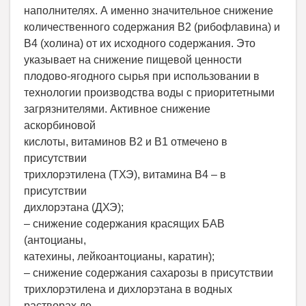
наполнителях. А именно значительное снижение
количественного содержания В2 (рибофлавина) и
В4 (холина) от их исходного содержания. Это
указывает на снижение пищевой ценности
плодово-ягодного сырья при использовании в
технологии производства воды с приоритетными
загрязнителями. Активное снижение
аскорбиновой
кислоты, витаминов В2 и В1 отмечено в
присутствии
трихлорэтилена (ТХЭ), витамина В4 – в
присутствии
дихлорэтана (ДХЭ);
– снижение содержания красящих БАВ
(антоцианы,
катехины, лейкоантоцианы, каратин);
– снижение содержания сахарозы в присутствии
трихлорэтилена и дихлорэтана в водных
растворах до