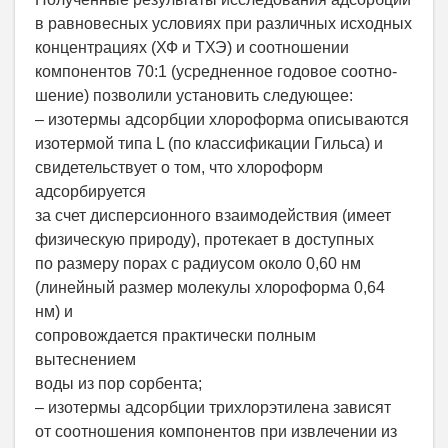
в равновесных условиях при различных исходных
концентрациях (ХФ и ТХЭ) и соотношении
компонентов 70:1 (усредненное годовое соотно-
шение) позволили установить следующее:
– изотермы адсорбции хлороформа описываются
изотермой типа L (по классификации Гильса) и
свидетельствует о том, что хлороформ
адсорбируется
за счет дисперсионного взаимодействия (имеет
физическую природу), протекает в доступных
по размеру порах с радиусом около 0,60 нм
(линейный размер молекулы хлороформа 0,64
нм) и
сопровождается практически полным
вытеснением
воды из пор сорбента;
– изотермы адсорбции трихлорэтилена зависят
от соотношения компонентов при извлечении из