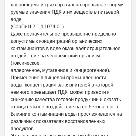
хлороформа и трихлорэтилена превышает норми-
руемые значения ПДК этих веществ в питьевой
воде
(СанПиН 2.1.4.1074-01).
Даже незначительное превышение предельно
допустимых концентраций органических
контаминантов в воде оказывает отрицательное
воздействие на человеческий организм
(токсическое,
аллергенное, мутагенное и канцерогенное).
Применение в пищевой промышленности
воды, концентрация загрязнителей в которой
немного превышает ПДК, может привести к
снижению качества готовой продукции и оказать
отрицательное воздействие на ее безопасность.
Влияние контаминации воды прослеживается на
различных показателях восстановленных
продуктов.
Это связанно со значительными объемами,