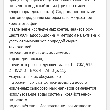
питьевого водоснабжения (трихлорэтилен,
хлороформ, дихлорэтан). Содержание контами-
нантов определяли методом газо-жидкостной
хроматографии.
Извлечение исследуемых контаминантов осу-
ществляли адсорбционным методом на активных
углях отличающихся природой сырья,
технологией
получения и физико-химическими
характеристиками,
среди которых следующие марки 1 – СКД-515,
2 – КАУ, 3 – БАУ, 4 – АГ-3 [5, 11].
Результаты и их обсуждение
На различных этапах производства восста-
новленных сывороточных напитков отмечается
использование воды системы хозяйственно-
питьевого
водоснабжения. Исследования возможности