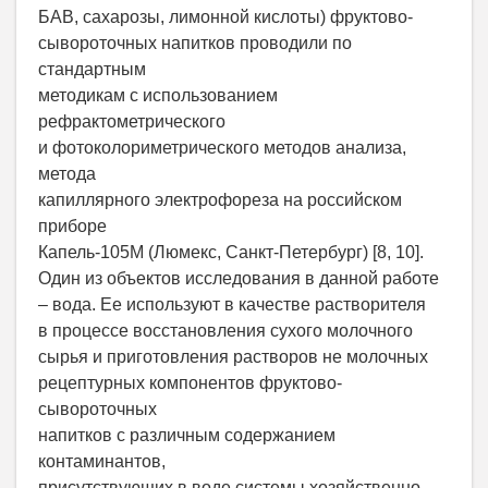
БАВ, сахарозы, лимонной кислоты) фруктово-
сывороточных напитков проводили по
стандартным
методикам с использованием
рефрактометрического
и фотоколориметрического методов анализа,
метода
капиллярного электрофореза на российском
приборе
Капель-105М (Люмекс, Санкт-Петербург) [8, 10].
Один из объектов исследования в данной работе
– вода. Ее используют в качестве растворителя
в процессе восстановления сухого молочного
сырья и приготовления растворов не молочных
рецептурных компонентов фруктово-
сывороточных
напитков с различным содержанием
контаминантов,
присутствующих в воде системы хозяйственно-