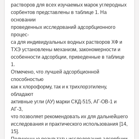
растворов для всех изучаемых марок углеродных
сорбентов представлены в таблице 1. На
основании
проведенных исследований адсорбционного
процес-
са для индивидуальных водных растворов ХФ и
ТХЭ установлены механизм, закономерности и
особенности адсорбции, приведенные в таблице
1.
Отмечено, что лучшей адсорбционной
способностью
как к хлороформу, так и к трихлорэтилену,
обладают
активные угли (АУ) марки СКД-515, АГ-ОВ-1 и
АГ-3,
что позволяет рекомендовать их для дальнейшего
исследования и практического использования [14,
15].
Полученные результаты исследования адсорбции