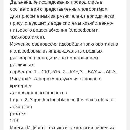
Дальнейшие исследования проводились в
соответствии с представленным алгоритмом
для приоритетных загрязнителей, периодически
присутствующих в воде системы хозяйственно-
питьевого водоснабжения (хлороформ и
трихлорэтилен).
Изучение равновесия адсорбции трихлорэтилена
и хлороформа из индивидуальных водных
растворов проводили с использованием
различных
сорбентов 1 – СКД-515, 2 – КАУ, 3 – БАУ, 4 – АГ-3.
Рисунок 2. Алгоритм получения основных
критериев
адсорбционного процесса
Figure 2. Algorithm for obtaining the main criteria of
adsorption
process
519
Иветич М. [и др.] Техника и технология пищевых