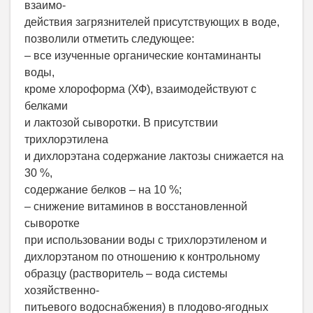
взаимо-
действия загрязнителей присутствующих в воде,
позволили отметить следующее:
– все изученные органические контаминанты
воды,
кроме хлороформа (ХФ), взаимодействуют с
белками
и лактозой сыворотки. В присутствии
трихлорэтилена
и дихлорэтана содержание лактозы снижается на
30 %,
содержание белков – на 10 %;
– снижение витаминов в восстановленной
сыворотке
при использовании воды с трихлорэтиленом и
дихлорэтаном по отношению к контрольному
образцу (растворитель – вода системы
хозяйственно-
питьевого водоснабжения) в плодово-ягодных