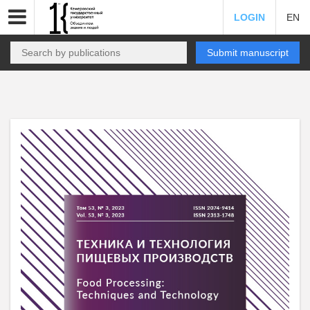
LOGIN
EN
Submit manuscript