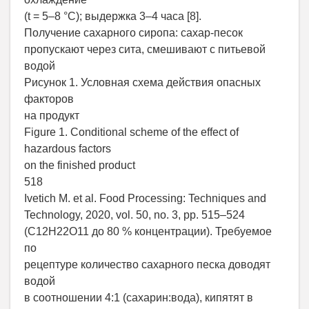
(t = 5–8 °С); выдержка 3–4 часа [8].
Получение сахарного сиропа: сахар-песок
пропускают через сита, смешивают с питьевой
водой
Рисунок 1. Условная схема действия опасных
факторов
на продукт
Figure 1. Conditional scheme of the effect of
hazardous factors
on the finished product
518
Ivetich M. et al. Food Processing: Techniques and
Technology, 2020, vol. 50, no. 3, pp. 515–524
(C12H22O11 до 80 % концентрации). Требуемое
по
рецептуре количество сахарного песка доводят
водой
в соотношении 4:1 (сахарин:вода), кипятят в