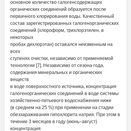
основное количество галогенсодержащих
органических соединений образуется после
первичного хлорирования воды. Качественный
состав зарегистрированных галогенорганических
соединений (хлороформ, трихлорэтилен, в
некоторых
пробах дихлорэтан) оставался неизменным на
всех
ступенях очистки, независимо от применяемой
технологии [7]. Независимо от сезона года,
содержания минеральных и органических
веществ
в воде поверхностного источника, концентрация
галогенорганических соединений в воде системы
хозяйственно-питьевого водоснабжения ниже
(в среднем на 25 %) при применении на стадии
обеззараживания гипохлорита натрия. При этом в
течение 3 месяцев в году (июнь–август)
концентрация