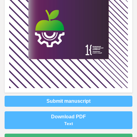
Submit manuscript
Download PDF
Text