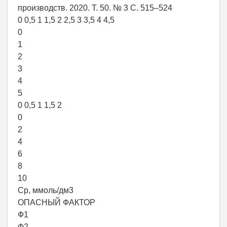
производств. 2020. Т. 50. № 3 С. 515–524
0 0,5 1 1,5 2 2,5 3 3,5 4 4,5
0
1
2
3
4
5
0 0,5 1 1,5 2
0
2
4
6
8
10
Ср, ммоль/дм3
ОПАСНЫЙ ФАКТОР
Ф1
Ф2