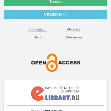
To cite
Citations:
Information
Abstract
Text
References