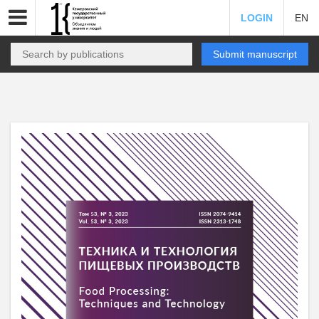
LOGIN
EN
Submit manuscript