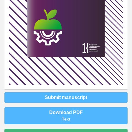
Submit manuscript
Download PDF
Text