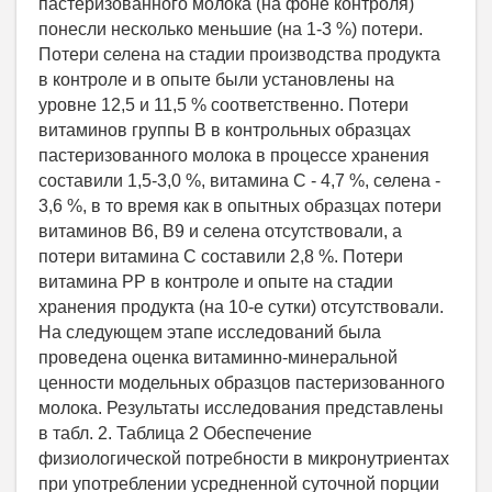
пастеризованного молока (на фоне контроля)
понесли несколько меньшие (на 1-3 %) потери.
Потери селена на стадии производства продукта
в контроле и в опыте были установлены на
уровне 12,5 и 11,5 % соответственно. Потери
витаминов группы В в контрольных образцах
пастеризованного молока в процессе хранения
составили 1,5-3,0 %, витамина С - 4,7 %, селена -
3,6 %, в то время как в опытных образцах потери
витаминов В6, В9 и селена отсутствовали, а
потери витамина С составили 2,8 %. Потери
витамина РР в контроле и опыте на стадии
хранения продукта (на 10-е сутки) отсутствовали.
На следующем этапе исследований была
проведена оценка витаминно-минеральной
ценности модельных образцов пастеризованного
молока. Результаты исследования представлены
в табл. 2. Таблица 2 Обеспечение
физиологической потребности в микронутриентах
при употреблении усредненной суточной порции