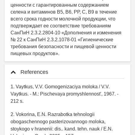
ценности с гарантированным содержанием
селена и витаминов В5, В6, РР, С, В9 в течение
всего срока годности молочной продукции, что
подтверждает ее соответствие требованиям
СанПиН 2.3.2.2804-10 «Дополнения и изменения
№ 22 к СанПиН 2.3.2.1078-01 «Гигиенические
требования безопасности и пищевой ценности
пищевых продуктов».
References
1. Vaytkus, V.V. Gomogenizaciya moloka / V.V.
Vaytkus. - M.: Pischevaya promyshlennost', 1967. -
212 s.
2. Vokorina, E.N. Razrabotka tehnologii
obogaschennogo pasterizovannogo moloka,
stoykogo v hranenii: dis.. kand. tehn. nauk / E.N.