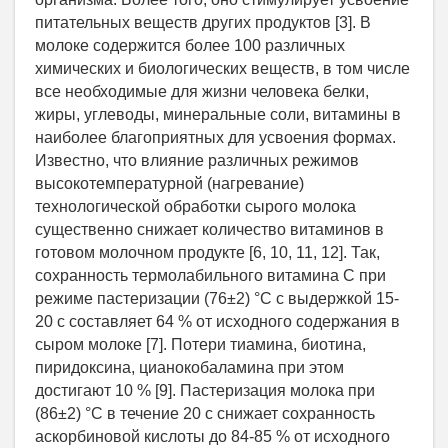
питательных веществ других продуктов [3]. В
молоке содержится более 100 различных
химических и биологических веществ, в том числе
все необходимые для жизни человека белки,
жиры, углеводы, минеральные соли, витамины в
наиболее благоприятных для усвоения формах.
Известно, что влияние различных режимов
высокотемпературной (нагревание)
технологической обработки сырого молока
существенно снижает количество витаминов в
готовом молочном продукте [6, 10, 11, 12]. Так,
сохранность термолабильного витамина С при
режиме пастеризации (76±2) °С с выдержкой 15-
20 с составляет 64 % от исходного содержания в
сыром молоке [7]. Потери тиамина, биотина,
пиридоксина, цианокобаламина при этом
достигают 10 % [9]. Пастеризация молока при
(86±2) °С в течение 20 с снижает сохранность
аскорбиновой кислоты до 84-85 % от исходного