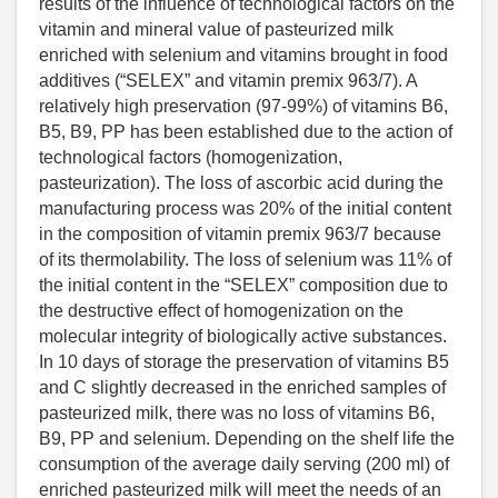
results of the influence of technological factors on the
vitamin and mineral value of pasteurized milk
enriched with selenium and vitamins brought in food
additives (“SELEX” and vitamin premix 963/7). A
relatively high preservation (97-99%) of vitamins B6,
B5, B9, PP has been established due to the action of
technological factors (homogenization,
pasteurization). The loss of ascorbic acid during the
manufacturing process was 20% of the initial content
in the composition of vitamin premix 963/7 because
of its thermolability. The loss of selenium was 11% of
the initial content in the “SELEX” composition due to
the destructive effect of homogenization on the
molecular integrity of biologically active substances.
In 10 days of storage the preservation of vitamins B5
and C slightly decreased in the enriched samples of
pasteurized milk, there was no loss of vitamins B6,
B9, PP and selenium. Depending on the shelf life the
consumption of the average daily serving (200 ml) of
enriched pasteurized milk will meet the needs of an