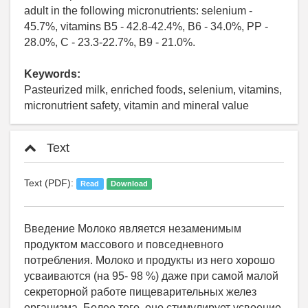
adult in the following micronutrients: selenium -
45.7%, vitamins B5 - 42.8-42.4%, B6 - 34.0%, PP -
28.0%, C - 23.3-22.7%, B9 - 21.0%.
Keywords:
Pasteurized milk, enriched foods, selenium, vitamins,
micronutrient safety, vitamin and mineral value
Text
Text (PDF):
Read
Download
Введение Молоко является незаменимым
продуктом массового и повседневного
потребления. Молоко и продукты из него хорошо
усваиваются (на 95- 98 %) даже при самой малой
секреторной работе пищеварительных желез
организма. Более того, оно стимулирует усвоение