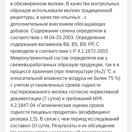
в обезжиренном молоке. В качестве контрольных
образцов использовали молоко традиционной
рецептуры, в качестве опытных - с
дополнительным внесением обогащающих
добавок. Содержание селена определяли в
соответствии с М 04-33-2003. Определение
содержания витаминов В6, В5, В9, РР, С
проводили в соответствии с Р 4.1.1672-2003.
Микронутриентный состав определяли как у
свежевыработанных образцов продукции, так и в
процессе хранения (при температуре (4±2) °С и
относительной влажности воздуха не более 75 %)
с учетом установленных сроков годности
пастеризованного молока согласно нормативной
документации (7 суток) и требований МУК
4.2.1847-04 «Гигиеническая оценка сроков
годности пищевых продуктов» (коэффициент
резерва 1,5). В связи с чем период исследований
составил 10 суток. Результаты и их обсуждение