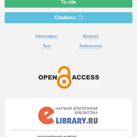
To cite
Citations:
Information
Abstract
Text
References