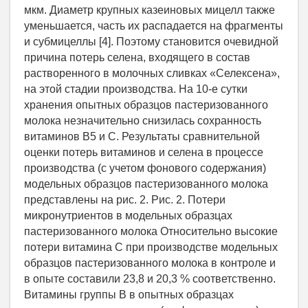
мкм. Диаметр крупных казеиновых мицелл также
уменьшается, часть их распадается на фрагменты
и субмицеллы [4]. Поэтому становится очевидной
причина потерь селена, входящего в состав
растворенного в молочных сливках «Селексена»,
на этой стадии производства. На 10-е сутки
хранения опытных образцов пастеризованного
молока незначительно снизилась сохранность
витаминов В5 и С. Результаты сравнительной
оценки потерь витаминов и селена в процессе
производства (с учетом фонового содержания)
модельных образцов пастеризованного молока
представлены на рис. 2. Рис. 2. Потери
микронутриентов в модельных образцах
пастеризованного молока Относительно высокие
потери витамина С при производстве модельных
образцов пастеризованного молока в контроле и
в опыте составили 23,8 и 20,3 % соответственно.
Витамины группы В в опытных образцах