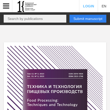
LOGIN
EN
Submit manuscript