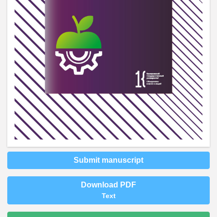
Submit manuscript
Download PDF
Text