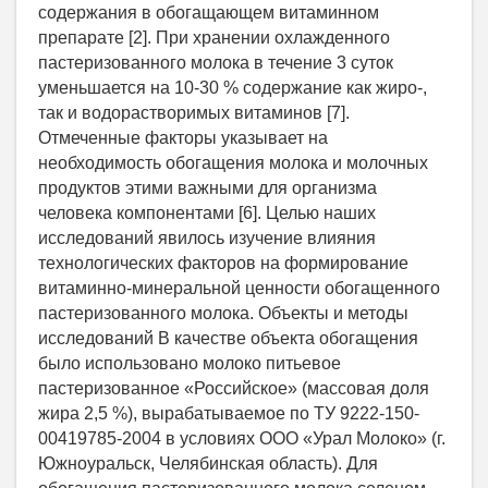
содержания в обогащающем витаминном
препарате [2]. При хранении охлажденного
пастеризованного молока в течение 3 суток
уменьшается на 10-30 % содержание как жиро-,
так и водорастворимых витаминов [7].
Отмеченные факторы указывает на
необходимость обогащения молока и молочных
продуктов этими важными для организма
человека компонентами [6]. Целью наших
исследований явилось изучение влияния
технологических факторов на формирование
витаминно-минеральной ценности обогащенного
пастеризованного молока. Объекты и методы
исследований В качестве объекта обогащения
было использовано молоко питьевое
пастеризованное «Российское» (массовая доля
жира 2,5 %), вырабатываемое по ТУ 9222-150-
00419785-2004 в условиях ООО «Урал Молоко» (г.
Южноуральск, Челябинская область). Для