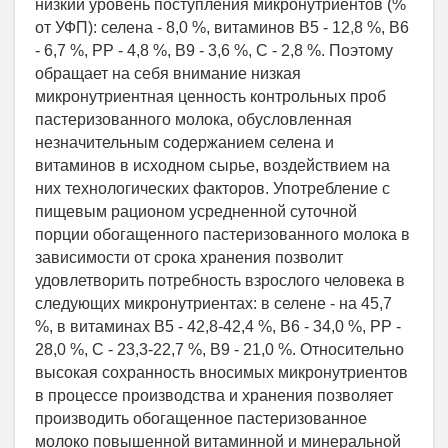
низкий уровень поступления микронутриентов (%
от УФП): селена - 8,0 %, витаминов В5 - 12,8 %, В6
- 6,7 %, РР - 4,8 %, В9 - 3,6 %, С - 2,8 %. Поэтому
обращает на себя внимание низкая
микронутриентная ценность контрольных проб
пастеризованного молока, обусловленная
незначительным содержанием селена и
витаминов в исходном сырье, воздействием на
них технологических факторов. Употребление с
пищевым рационом усредненной суточной
порции обогащенного пастеризованного молока в
зависимости от срока хранения позволит
удовлетворить потребность взрослого человека в
следующих микронутриентах: в селене - на 45,7
%, в витаминах В5 - 42,8-42,4 %, В6 - 34,0 %, РР -
28,0 %, С - 23,3-22,7 %, В9 - 21,0 %. Относительно
высокая сохранность вносимых микронутриентов
в процессе производства и хранения позволяет
производить обогащенное пастеризованное
молоко повышенной витаминной и минеральной