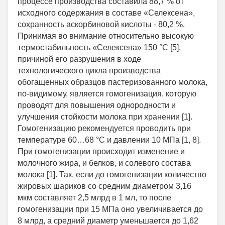
процессе производства составила 88,7 % от
исходного содержания в составе «Селексена»,
сохранность аскорбиновой кислоты - 80,2 %.
Принимая во внимание относительно высокую
термостабильность «Селексена» 150 °С [5],
причиной его разрушения в ходе
технологического цикла производства
обогащенных образцов пастеризованного молока,
по-видимому, является гомогенизация, которую
проводят для повышения однородности и
улучшения стойкости молока при хранении [1].
Гомогенизацию рекомендуется проводить при
температуре 60…68 °С и давлении 10 МПа [1, 8].
При гомогенизации происходит изменение и
молочного жира, и белков, и солевого состава
молока [1]. Так, если до гомогенизации количество
жировых шариков со средним диаметром 3,16
мкм составляет 2,5 млрд в 1 мл, то после
гомогенизации при 15 МПа оно увеличивается до
8 млрд, а средний диаметр уменьшается до 1,62