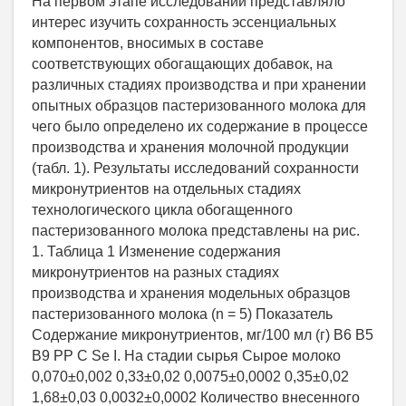
На первом этапе исследований представляло
интерес изучить сохранность эссенциальных
компонентов, вносимых в составе
соответствующих обогащающих добавок, на
различных стадиях производства и при хранении
опытных образцов пастеризованного молока для
чего было определено их содержание в процессе
производства и хранения молочной продукции
(табл. 1). Результаты исследований сохранности
микронутриентов на отдельных стадиях
технологического цикла обогащенного
пастеризованного молока представлены на рис.
1. Таблица 1 Изменение содержания
микронутриентов на разных стадиях
производства и хранения модельных образцов
пастеризованного молока (n = 5) Показатель
Содержание микронутриентов, мг/100 мл (г) В6 В5
В9 РР С Se I. На стадии сырья Сырое молоко
0,070±0,002 0,33±0,02 0,0075±0,0002 0,35±0,02
1,68±0,03 0,0032±0,0002 Количество внесенного