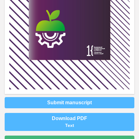
Submit manuscript
Download PDF
Text