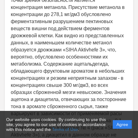
Our website uses cookies. By continuing to use this
site, you agree to our use of cookies in accordance
Agree
with this notice and the
Terms of Use
.