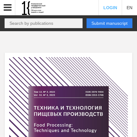
LOGIN
EN
Submit manuscript