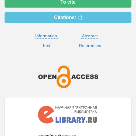
To cite
Citations:
Information
Abstract
Text
References