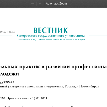
Zoom
Zoom
Out
In
021-6-1-39-44
альных практик в развитии профессиона
олодежи
Ефремова
ный университет экономики и управления, Россия, г. Новосибирск
20. Принята в печать 13.01.2021.